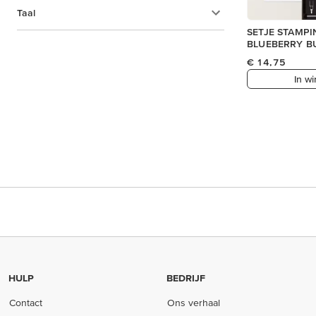
Taal
SETJE STAMPIN
BLUEBERRY B
€ 14,75
In w
HULP
BEDRIJF
Contact
Ons verhaal