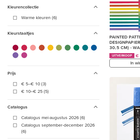
Kleurencollectie
Warme kleuren (6)
Kleurstaaltjes
PAINTED PATT
DESIGNPAPIER 
30,5 CM) - W
€
UITVERKOOP
In w
Prijs
€ 5–€ 10 (3)
€ 10–€ 25 (5)
Catalogus
Catalogus mei-augustus 2026 (6)
Catalogus september-december 2026
(6)