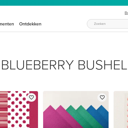
B
menten
Ontdekken
BLUEBERRY BUSHEL