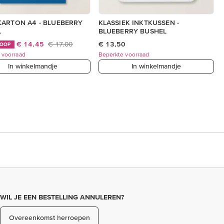
ARTON A4 - BLUEBERRY
KLASSIEK INKTKUSSEN -
L
BLUEBERRY BUSHEL
€ 14,45
€ 17,00
€ 13,50
KOOP
 voorraad
Beperkte voorraad
In winkelmandje
In winkelmandje
WIL JE EEN BESTELLING ANNULEREN?
Overeenkomst herroepen