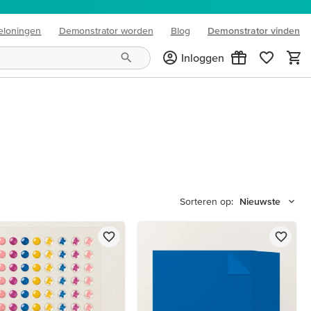
eloningen
Demonstrator worden
Blog
Demonstrator vinden
(opens in new tab)
Inloggen
Sorteren op:
Nieuwste