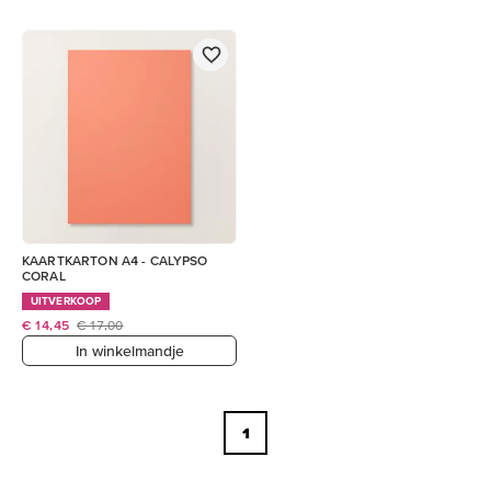
KAARTKARTON A4 - CALYPSO
CORAL
UITVERKOOP
€ 14,45
€ 17,00
In winkelmandje
1