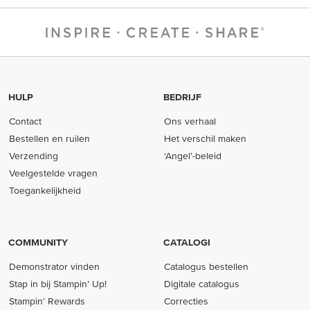
HULP
BEDRIJF
Contact
Ons verhaal
Bestellen en ruilen
Het verschil maken
Verzending
‘Angel’-beleid
Veelgestelde vragen
Toegankelijkheid
COMMUNITY
CATALOGI
Demonstrator vinden
Catalogus bestellen
Stap in bij Stampin’ Up!
Digitale catalogus
Stampin' Rewards
Correcties