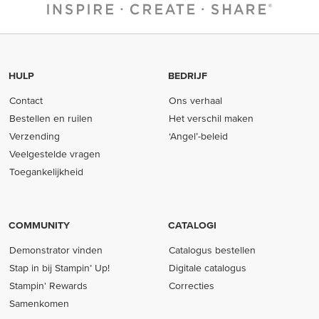
HULP
BEDRIJF
Contact
Ons verhaal
Bestellen en ruilen
Het verschil maken
Verzending
‘Angel’-beleid
Veelgestelde vragen
Toegankelijkheid
COMMUNITY
CATALOGI
Demonstrator vinden
Catalogus bestellen
Stap in bij Stampin’ Up!
Digitale catalogus
Stampin' Rewards
Correcties
Samenkomen