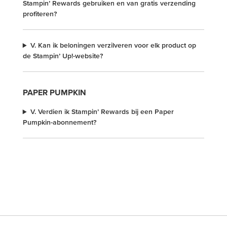
Stampin’ Rewards gebruiken en van gratis verzending
profiteren?
V. Kan ik beloningen verzilveren voor elk product op
de Stampin’ Up!-website?
PAPER PUMPKIN
V. Verdien ik Stampin’ Rewards bij een Paper
Pumpkin-abonnement?