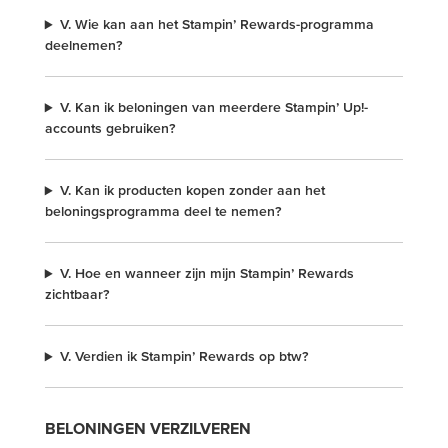
V. Wie kan aan het Stampin’ Rewards-programma
deelnemen?
V. Kan ik beloningen van meerdere Stampin’ Up!-
accounts gebruiken?
V. Kan ik producten kopen zonder aan het
beloningsprogramma deel te nemen?
V. Hoe en wanneer zijn mijn Stampin’ Rewards
zichtbaar?
V. Verdien ik Stampin’ Rewards op btw?
BELONINGEN VERZILVEREN