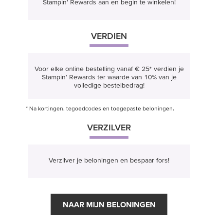
Stampin’ Rewards aan en begin te winkelen!
VERDIEN
Voor elke online bestelling vanaf € 25* verdien je
Stampin’ Rewards ter waarde van 10% van je
volledige bestelbedrag!
* Na kortingen, tegoedcodes en toegepaste beloningen.
VERZILVER
Verzilver je beloningen en bespaar fors!
NAAR MIJN BELONINGEN