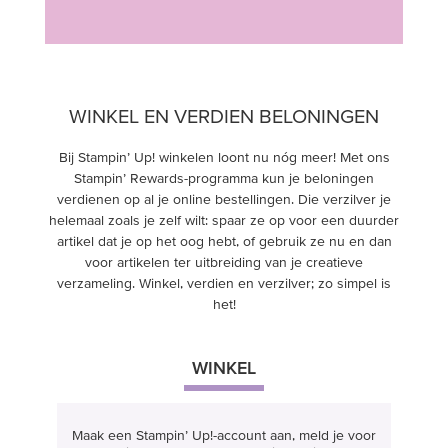
WINKEL EN VERDIEN BELONINGEN
Bij Stampin’ Up! winkelen loont nu nóg meer! Met ons
Stampin’ Rewards-programma kun je beloningen
verdienen op al je online bestellingen. Die verzilver je
helemaal zoals je zelf wilt: spaar ze op voor een duurder
artikel dat je op het oog hebt, of gebruik ze nu en dan
voor artikelen ter uitbreiding van je creatieve
verzameling. Winkel, verdien en verzilver; zo simpel is
het!
WINKEL
Maak een Stampin’ Up!-account aan, meld je voor