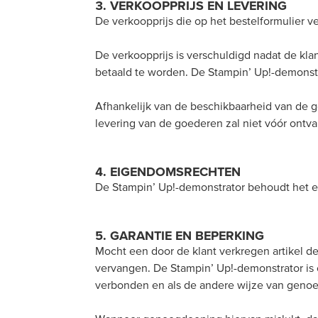
3. VERKOOPPRIJS EN LEVERING
De verkoopprijs die op het bestelformulier v
De verkoopprijs is verschuldigd nadat de kl
betaald te worden. De Stampin’ Up!-demonstr
Afhankelijk van de beschikbaarheid van de g
levering van de goederen zal niet vóór ontva
4. EIGENDOMSRECHTEN
De Stampin’ Up!-demonstrator behoudt het e
5. GARANTIE EN BEPERKING
Mocht een door de klant verkregen artikel def
vervangen. De Stampin’ Up!-demonstrator is
verbonden en als de andere wijze van genoeg