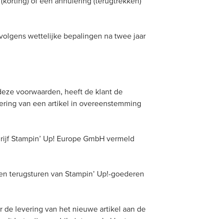
(korting) of een annulering (terugtrekken)
volgens wettelijke bepalingen na twee jaar
deze voorwaarden, heeft de klant de
ring van een artikel in overeenstemming
edrijf Stampin’ Up! Europe GmbH vermeld
n en terugsturen van Stampin’ Up!-goederen
óór de levering van het nieuwe artikel aan de