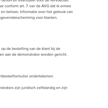
pe GmbH en eventueel voor de vervoerder.
aar conform art. 7 van de AVG dat ik ermee
n beheer. Informatie over het gebruik van
 gegevensbescherming voor klanten.
op de bestelling van de klant bij de
ten aan de demonstrator worden gericht.
ntbestelformulier ondertekenen.
ators zijn juridisch zelfstandig en zijn