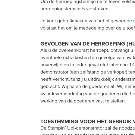
Om de herroepingstermijn na te leven volst
herroepingstermijn is verstreken.
Je kunt gebruikmaken van het bijgevoegde
volstaat het om je mededeling over de uitoe
GEVOLGEN VAN DE HERROEPING (H
Als u de overeenkomst herroept, ontvangt u a
eventuele extra kosten ten gevolge van uw 
onverwijld en in ieder geval niet later dan 
demonstrator (een zelfstandige verkoper) te
heeft verricht, tenzij u uitdrukkelijk anders
gebracht. Wij halen de goederen af. Wij nem
waardevermindering van de goederen die het
werking van de goederen vast te stellen.
TOESTEMMING VOOR HET GEBRUIK 
De Stampin’ Up!-demonstrator zal de noodza