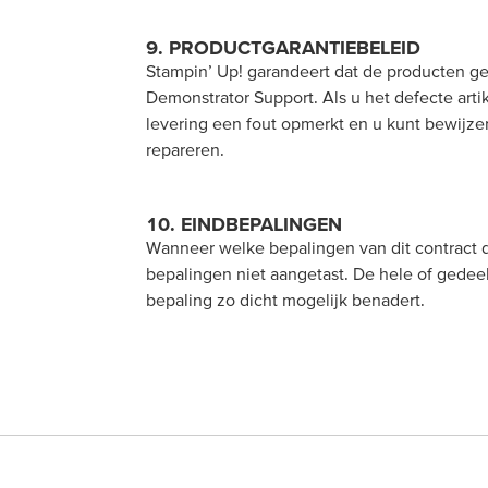
9. PRODUCTGARANTIEBELEID
Stampin’ Up! garandeert dat de producten g
Demonstrator Support. Als u het defecte arti
levering een fout opmerkt en u kunt bewijzen
repareren.
10. EINDBEPALINGEN
Wanneer welke bepalingen van dit contract d
bepalingen niet aangetast. De hele of gedee
bepaling zo dicht mogelijk benadert.