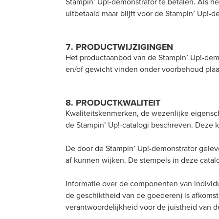
Stampin’ Up!-demonstrator te betalen. Als het
uitbetaald maar blijft voor de Stampin’ Up!-d
7. PRODUCTWIJZIGINGEN
Het productaanbod van de Stampin’ Up!-demon
en/of gewicht vinden onder voorbehoud plaat
8. PRODUCTKWALITEIT
Kwaliteitskenmerken, de wezenlijke eigensch
de Stampin’ Up!-catalogi beschreven. Deze 
De door de Stampin’ Up!-demonstrator geleve
af kunnen wijken. De stempels in deze catalo
Informatie over de componenten van individu
de geschiktheid van de goederen) is afkomst
verantwoordelijkheid voor de juistheid van 