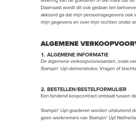
levering van de goederen in die mate dat di
Daarnaast wordt dit ook gedaan ten behoeve 
akkoord ga dat mijn persoonsgegevens ook w
mijn gegevens en over mijn rechten onder ar
ALGEMENE VERKOOPVOOR
1. ALGEMENE INFORMATIE
De algemene verkoopvoorwaarden, zoals vermel
Stampin’ Up!-demonstrator. Vragen of klacht
2. BESTELLEN/BESTELFORMULIER
Een bindend koopcontract ontstaat tussen d
Stampin’ Up!-goederen worden uitsluitend do
geen werknemers van Stampin’ Up! Netherla