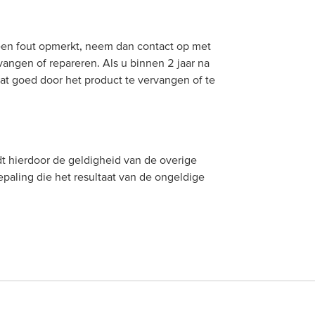
een fout opmerkt, neem dan contact op met
vangen of repareren. Als u binnen 2 jaar na
dat goed door het product te vervangen of te
dt hierdoor de geldigheid van de overige
paling die het resultaat van de ongeldige