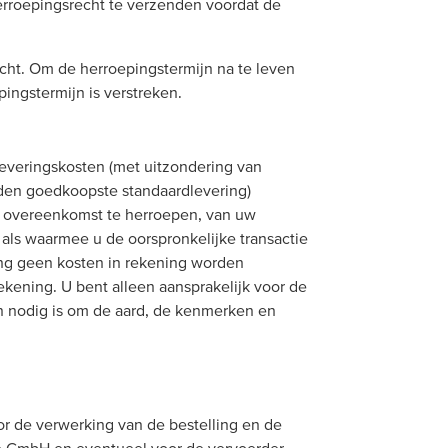
erroepingsrecht te verzenden voordat de
licht. Om de herroepingstermijn na te leven
ingstermijn is verstreken.
leveringskosten (met uitzondering van
den goedkoopste standaardlevering)
 de overeenkomst te herroepen, van uw
 als waarmee u de oorspronkelijke transactie
aling geen kosten in rekening worden
kening. U bent alleen aansprakelijk voor de
n nodig is om de aard, de kenmerken en
r de verwerking van de bestelling en de