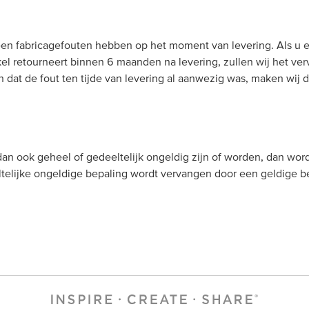
een fabricagefouten hebben op het moment van levering. Als u 
kel retourneert binnen 6 maanden na levering, zullen wij het ver
 dat de fout ten tijde van levering al aanwezig was, maken wij 
an ook geheel of gedeeltelijk ongeldig zijn of worden, dan wor
ltelijke ongeldige bepaling wordt vervangen door een geldige be