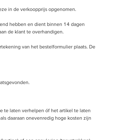
 deze in de verkoopprijs opgenomen.
tekend hebben en dient binnen 14 dagen
aan de klant te overhandigen.
tekening van het bestelformulier plaats. De
aatsgevonden.
 te laten verhelpen óf het artikel te laten
als daaraan onevenredig hoge kosten zijn