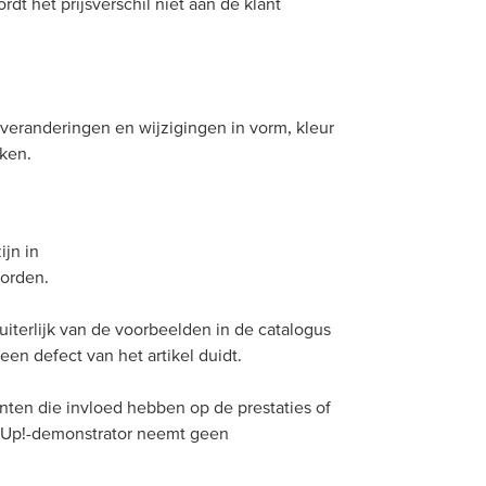
dt het prijsverschil niet aan de klant
veranderingen en wijzigingen in vorm, kleur
aken.
ijn in
worden.
iterlijk van de voorbeelden in de catalogus
en defect van het artikel duidt.
nten die invloed hebben op de prestaties of
n’ Up!-demonstrator neemt geen