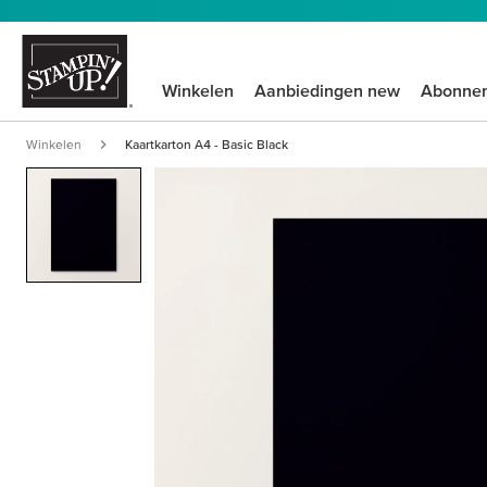
Winkelen
Aanbiedingen new
Abonne
Winkelen
Kaartkarton A4 - Basic Black