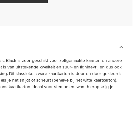
sic Black is zeer geschikt voor zelfgemaakte kaarten en andere
t is van uitstekende kwaliteit en zuur- en ligninevrij en dus ook
ng. Dit klassieke, zware kaartkarton is door-en-door gekleurd;
ls je het snijdt of scheurt (behalve bij het witte kaartkarton).
ns kaartkarton ideaal voor stempelen, want hierop krijg je