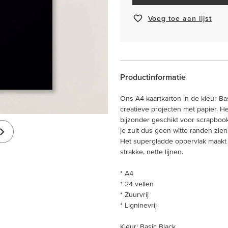
Voeg toe aan lijst
Productinformatie
Ons A4-kaartkarton in de kleur Ba
creatieve projecten met papier. He
bijzonder geschikt voor scrapbooki
je zult dus geen witte randen zien a
Het supergladde oppervlak maakt o
strakke, nette lijnen.
* A4
* 24 vellen
* Zuurvrij
* Ligninevrij
Kleur: Basic Black