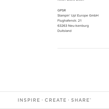
GPSR
Stampin’ Up! Europe GmbH
Flughafenstr. 21
63263 Neu-Isenburg
Duitsland