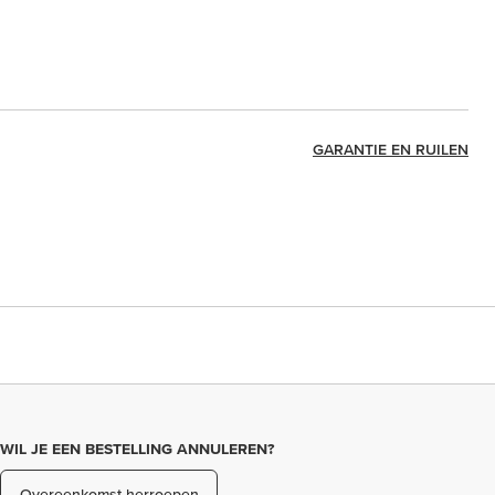
GARANTIE EN RUILEN
WIL JE EEN BESTELLING ANNULEREN?
Overeenkomst herroepen