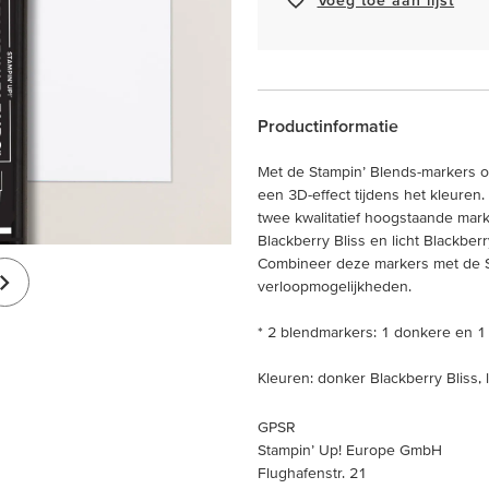
Productinformatie
Met de Stampin’ Blends-markers o
een 3D-effect tijdens het kleuren.
twee kwalitatief hoogstaande mark
Blackberry Bliss en licht Blackber
Combineer deze markers met de St
verloopmogelijkheden.
* 2 blendmarkers: 1 donkere en 1 
Kleuren: donker Blackberry Bliss, l
GPSR
Stampin’ Up! Europe GmbH
Flughafenstr. 21