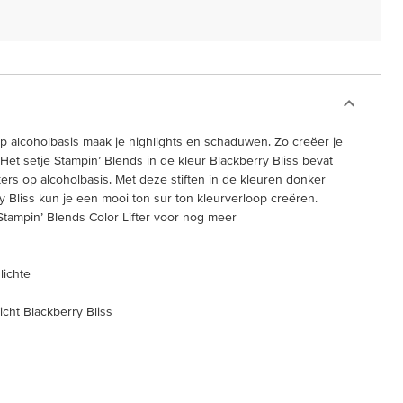
p alcoholbasis maak je highlights en schaduwen. Zo creëer je
 Het setje Stampin’ Blends in de kleur Blackberry Bliss bevat
ers op alcoholbasis. Met deze stiften in de kleuren donker
ry Bliss kun je een mooi ton sur ton kleurverloop creëren.
ampin’ Blends Color Lifter voor nog meer
lichte
icht Blackberry Bliss