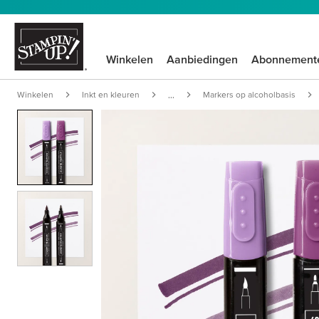
Winkelen
Aanbiedingen
Abonnement
Winkelen
Inkt en kleuren
Markers op alcoholbasis
...