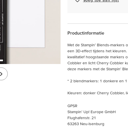
Productinformatie
Met de Stampin’ Blends-markers o
een 3D-effect tijdens het kleuren
kwalitatief hoogstaande markers o
Cobbler en licht Cherry Cobbler k
deze markers met de Stampin’ Ble
* 2 blendmarkers: 1 donkere en 1 
Kleuren: donker Cherry Cobbler, l
GPSR
Stampin’ Up! Europe GmbH
Flughafenstr. 21
63263 Neu-Isenburg