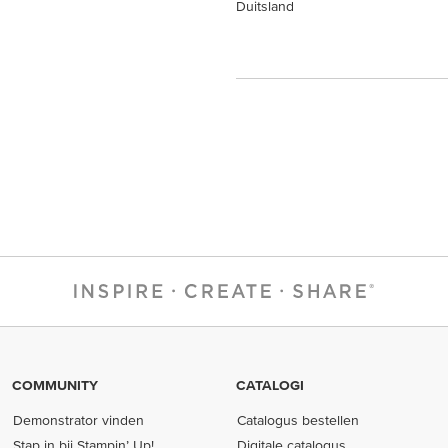
Duitsland
COMMUNITY
CATALOGI
Demonstrator vinden
Catalogus bestellen
Stap in bij Stampin’ Up!
Digitale catalogus