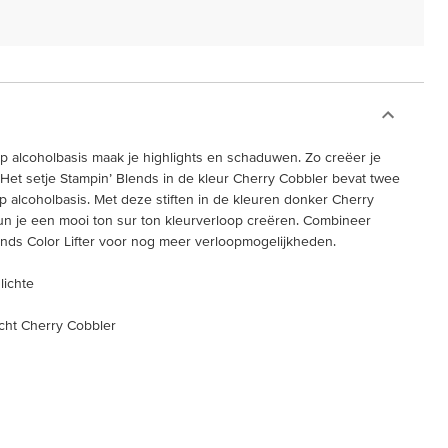
p alcoholbasis maak je highlights en schaduwen. Zo creëer je
. Het setje Stampin’ Blends in de kleur Cherry Cobbler bevat twee
p alcoholbasis. Met deze stiften in de kleuren donker Cherry
un je een mooi ton sur ton kleurverloop creëren. Combineer
nds Color Lifter voor nog meer verloopmogelijkheden.
lichte
icht Cherry Cobbler