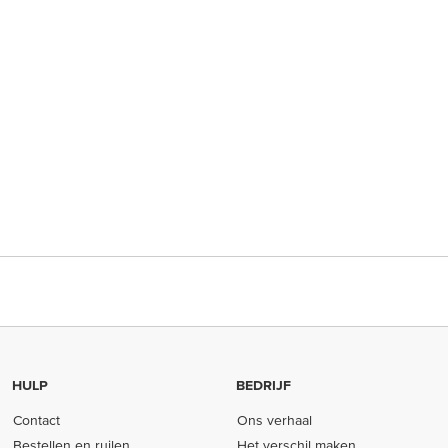
HULP
BEDRIJF
Contact
Ons verhaal
Bestellen en ruilen
Het verschil maken