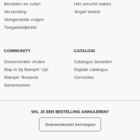
Bestellen en ruilen
Het verschil maken
Verzending
‘Angel’-beleid
Veelgestelde vragen
Toegankelijkheid
COMMUNITY
CATALOGI
Demonstrator vinden
Catalogus bestellen
Stap in bij Stampin’ Up!
Digitale catalogus
Stampin' Rewards
Correcties
Samenkomen
WIL JE EEN BESTELLING ANNULEREN?
Overeenkomst herroepen