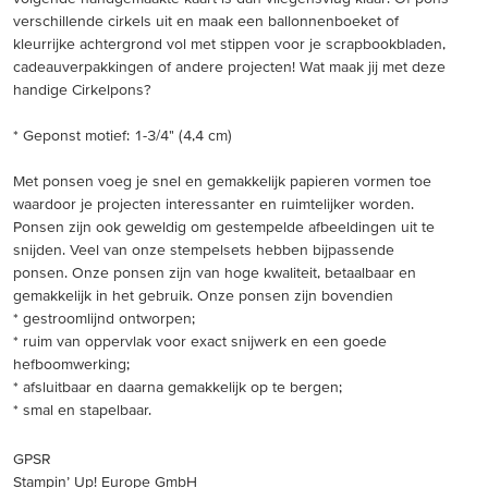
verschillende cirkels uit en maak een ballonnenboeket of
kleurrijke achtergrond vol met stippen voor je scrapbookbladen,
cadeauverpakkingen of andere projecten! Wat maak jij met deze
handige Cirkelpons?
* Geponst motief: 1-3/4" (4,4 cm)
Met ponsen voeg je snel en gemakkelijk papieren vormen toe
waardoor je projecten interessanter en ruimtelijker worden.
Ponsen zijn ook geweldig om gestempelde afbeeldingen uit te
snijden. Veel van onze stempelsets hebben bijpassende
ponsen. Onze ponsen zijn van hoge kwaliteit, betaalbaar en
gemakkelijk in het gebruik. Onze ponsen zijn bovendien
* gestroomlijnd ontworpen;
* ruim van oppervlak voor exact snijwerk en een goede
hefboomwerking;
* afsluitbaar en daarna gemakkelijk op te bergen;
* smal en stapelbaar.
GPSR
Stampin’ Up! Europe GmbH