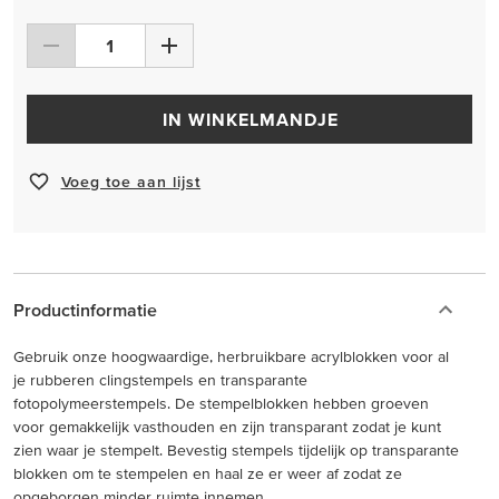
IN WINKELMANDJE
Voeg toe aan lijst
Productinformatie
Gebruik onze hoogwaardige, herbruikbare acrylblokken voor al
je rubberen clingstempels en transparante
fotopolymeerstempels. De stempelblokken hebben groeven
voor gemakkelijk vasthouden en zijn transparant zodat je kunt
zien waar je stempelt. Bevestig stempels tijdelijk op transparante
blokken om te stempelen en haal ze er weer af zodat ze
opgeborgen minder ruimte innemen.