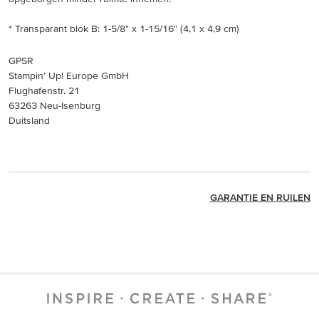
* Transparant blok B: 1-5/8" x 1-15/16" (4,1 x 4,9 cm)
GPSR
Stampin’ Up! Europe GmbH
Flughafenstr. 21
63263 Neu-Isenburg
Duitsland
GARANTIE EN RUILEN