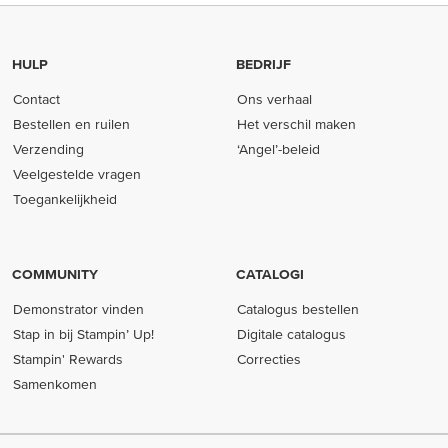
HULP
BEDRIJF
Contact
Ons verhaal
Bestellen en ruilen
Het verschil maken
Verzending
‘Angel’-beleid
Veelgestelde vragen
Toegankelijkheid
COMMUNITY
CATALOGI
Demonstrator vinden
Catalogus bestellen
Stap in bij Stampin’ Up!
Digitale catalogus
Stampin' Rewards
Correcties
Samenkomen