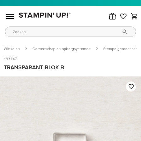
Winkelen
Gereedschap en opbergsystemen
Stempelgereedschap
117147
TRANSPARANT BLOK B