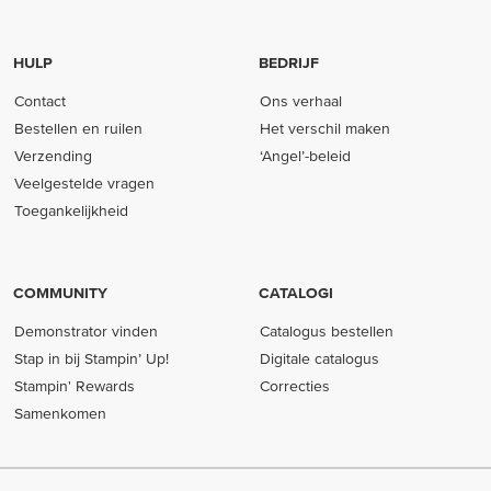
HULP
BEDRIJF
Contact
Ons verhaal
Bestellen en ruilen
Het verschil maken
Verzending
‘Angel’-beleid
Veelgestelde vragen
Toegankelijkheid
COMMUNITY
CATALOGI
Demonstrator vinden
Catalogus bestellen
Stap in bij Stampin’ Up!
Digitale catalogus
Stampin' Rewards
Correcties
Samenkomen