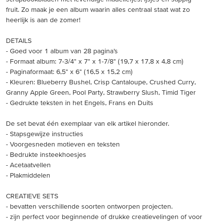
fruit. Zo maak je een album waarin alles centraal staat wat zo
heerlijk is aan de zomer!
DETAILS
- Goed voor 1 album van 28 pagina’s
- Formaat album: 7-3/4" x 7" x 1-7/8" (19,7 x 17,8 x 4,8 cm)
- Paginaformaat: 6,5" x 6" (16,5 x 15,2 cm)
- Kleuren: Blueberry Bushel, Crisp Cantaloupe, Crushed Curry,
Granny Apple Green, Pool Party, Strawberry Slush, Timid Tiger
- Gedrukte teksten in het Engels, Frans en Duits
De set bevat één exemplaar van elk artikel hieronder.
- Stapsgewijze instructies
- Voorgesneden motieven en teksten
- Bedrukte insteekhoesjes
- Acetaatvellen
- Plakmiddelen
CREATIEVE SETS
- bevatten verschillende soorten ontworpen projecten.
- zijn perfect voor beginnende of drukke creatievelingen of voor