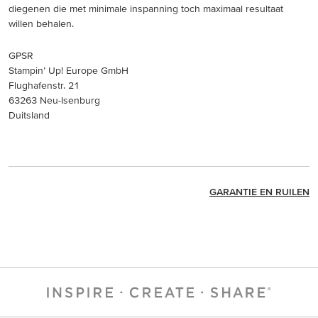
diegenen die met minimale inspanning toch maximaal resultaat
willen behalen.
GPSR
Stampin’ Up! Europe GmbH
Flughafenstr. 21
63263 Neu-Isenburg
Duitsland
GARANTIE EN RUILEN