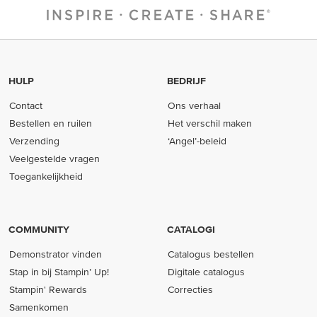
HULP
BEDRIJF
Contact
Ons verhaal
Bestellen en ruilen
Het verschil maken
Verzending
‘Angel’-beleid
Veelgestelde vragen
Toegankelijkheid
COMMUNITY
CATALOGI
Demonstrator vinden
Catalogus bestellen
Stap in bij Stampin’ Up!
Digitale catalogus
Stampin' Rewards
Correcties
Samenkomen