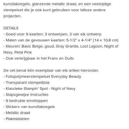
kunstlakzegels, glanzende metallic draad, en een veelzijdige
stempelset die je ook kunt gebruiken voor talloze andere
projecten.
DETAILS
- Goed voor 9 kaarten: 3 ontwerpen, 3 van elk ontwerp
- Maten van de gevouwen kaarten: 5-1/2" x 4-1/4" (14 x 10,8 cm)
- Kleuren: Basic Beige, goud, Gray Granite, Lost Lagoon, Night of
Navy, Petal Pink
- Ook verkrijgbaar in het Frans en Duits
De set bevat één exemplaar van elk artikel hieronder.
- Fotopolymeerstempelset Everyday Beauty
- Transparant stempelblok
- Klassieke Stampin’ Spot - Night of Navy
- Stapsgewijze instructies
- 9 bedrukte enveloppen
- Stickers van kunstlakzegels
- Metallic draad
- Plakmiddelen