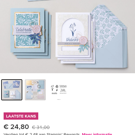
LAATSTE KANS
€ 24,80
€ 31,00
Verdien tot € 2,48 aan Stampin’ Rewards.
Meer informatie