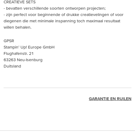
CREATIEVE SETS
- bevatten verschillende soorten ontworpen projecten;
- zijn perfect voor beginnende of drukke creatievelingen of voor
diegenen die met minimale inspanning toch maximaal resultaat
willen behalen.
GPSR
Stampin’ Up! Europe GmbH
Flughafenstr. 21
63263 Neu-Isenburg
Duitsland
GARANTIE EN RUILEN