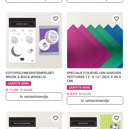
FOTOPOLYMEERSTEMPELSET
SPECIALE FOLIEVELLEN GARDEN
MOON & BACK (ENGELS)
TEXTURES 12" X 12" (30,5 X 30,5
CM)
LAATSTE KANS
LAATSTE KANS
€ 11,00
€ 22,00
€ 8,92
€ 12,75
In winkelmandje
In winkelmandje