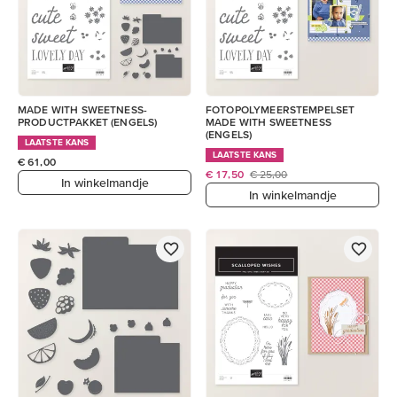
MADE WITH SWEETNESS-
FOTOPOLYMEERSTEMPELSET
PRODUCTPAKKET (ENGELS)
MADE WITH SWEETNESS
(ENGELS)
LAATSTE KANS
LAATSTE KANS
€ 61,00
€ 17,50
€ 25,00
In winkelmandje
In winkelmandje