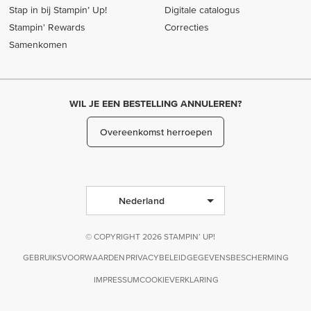
Stap in bij Stampin’ Up!
Digitale catalogus
Stampin' Rewards
Correcties
Samenkomen
WIL JE EEN BESTELLING ANNULEREN?
Overeenkomst herroepen
Nederland
© COPYRIGHT 2026 STAMPIN’ UP!
GEBRUIKSVOORWAARDEN
PRIVACYBELEID
GEGEVENSBESCHERMING
IMPRESSUM
COOKIEVERKLARING