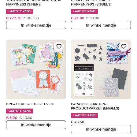
HAPPINESS IS HERE
HAPPENINGS (ENGELS)
LAATSTE KANS
LAATSTE KANS
€ 272,70
€ 303,00
€ 21,00
€ 30,00
In winkelmandje
In winkelmandje
CREATIEVE SET BEST EVER
PARADISE GARDEN-
PRODUCTPAKKET (ENGELS)
LAATSTE KANS
LAATSTE KANS
€ 8,00
€ 16,00
€ 75,50
In winkelmandje
In winkelmandje