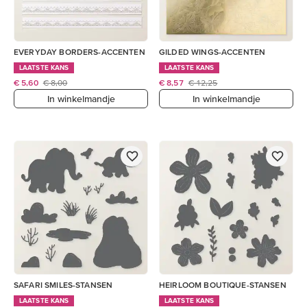
EVERYDAY BORDERS-ACCENTEN
GILDED WINGS-ACCENTEN
LAATSTE KANS
LAATSTE KANS
€ 5,60
€ 8,00
€ 8,57
€ 12,25
In winkelmandje
In winkelmandje
SAFARI SMILES-STANSEN
HEIRLOOM BOUTIQUE-STANSEN
LAATSTE KANS
LAATSTE KANS