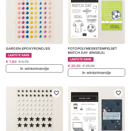
GARDEN-EPOXYRONDJES
FOTOPOLYMEERSTEMPELSET
MATCH DAY (ENGELS)
LAATSTE KANS
LAATSTE KANS
€ 7,80
€ 9,75
€ 20,00
€ 25,00
In winkelmandje
In winkelmandje