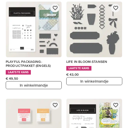
PLAYFUL PACKAGING-
LIFE IN BLOOM-STANSEN
PRODUCTPAKKET (ENGELS)
LAATSTE KANS
LAATSTE KANS
€ 43,00
€ 49,50
In winkelmandje
In winkelmandje