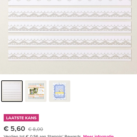
LAATSTE KANS
€ 5,60
€ 8,00
Verdien tot € 0,56 aan Stampin’ Rewards.
Meer informatie