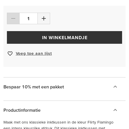
IN WINKELMANDJE
Voeg toe aan lijst
Bespaar 10% met een pakket
Productinformatie
Maak met ons klassieke inktkussen in de kleur Flirty Flamingo
een intens kleurrijke afdruk. Dit klassieke inktkussen met