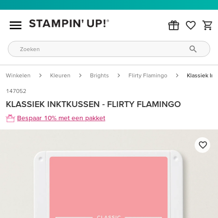
Winkelen
Kleuren
Brights
Flirty Flamingo
Klassiek Ink
147052
KLASSIEK INKTKUSSEN - FLIRTY FLAMINGO
Bespaar 10% met een pakket