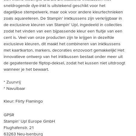
sneldrogende dye-inkt is uitstekend geschikt voor het
dagelijkse stempelwerk, maar ook voor andere kleurtechnieken
zoals aquarelleren. De Stampin’ inktkussens zijn verkrijgbaar in
de exclusieve kleuren van Stampin’ Up!, ingedeeld in collecties
zodat het vinden van een bijpassende kleur een fluitje van een
cent is. Veel van onze producten zijn te krijgen in dezelfde
exclusieve kleuren, dit maakt het combineren van inktkussens
met kaartkarton, markers, decoraties enzovoort gemakkelijk! Het
innovatieve ontwerp van het inktkussen bestaat onder meer uit
de gepatenteerde fliptop-deksel, zodat het kussen niet uitdroogt
wanneer je het bewaart.
* Zuurvrij
* Navulbaar
Kleur: Flirty Flamingo
GPSR
Stampin’ Up! Europe GmbH
Flughafenstr. 21
63263 Neu-Isenburg