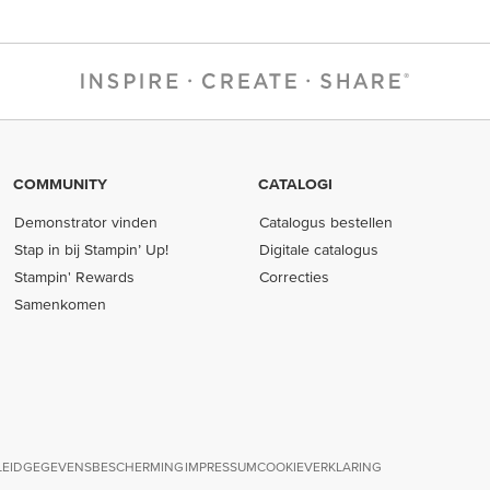
COMMUNITY
CATALOGI
Demonstrator vinden
Catalogus bestellen
Stap in bij Stampin’ Up!
Digitale catalogus
Stampin' Rewards
Correcties
Samenkomen
LEID
GEGEVENSBESCHERMING
IMPRESSUM
COOKIEVERKLARING