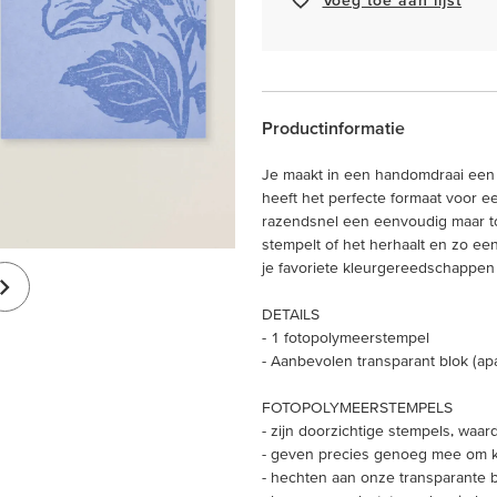
Productinformatie
Je maakt in een handomdraai een 
heeft het perfecte formaat voor e
razendsnel een eenvoudig maar t
stempelt of het herhaalt en zo een
je favoriete kleurgereedschappen 
DETAILS
- 1 fotopolymeerstempel
- Aanbevolen transparant blok (apar
FOTOPOLYMEERSTEMPELS
- zijn doorzichtige stempels, waar
- geven precies genoeg mee om ke
- hechten aan onze transparante 