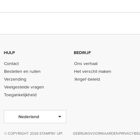
HULP
BEDRIJF
Contact
Ons verhaal
Bestellen en ruilen
Het verschil maken
Verzending
‘Angel’-beleid
Veelgestelde vragen
Toegankelijkheid
Nederland
© COPYRIGHT 2026 STAMPIN’ UP!
GEBRUIKSVOORWAARDEN
PRIVACYBE