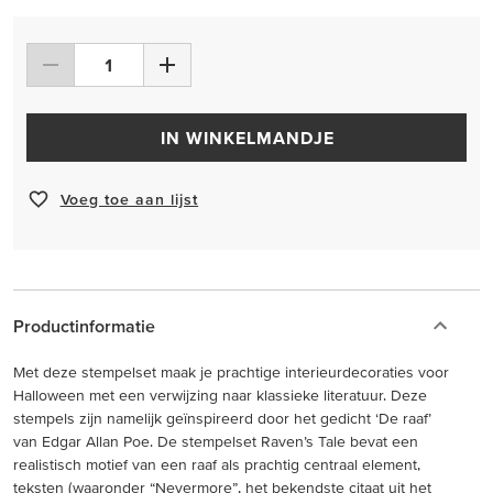
IN WINKELMANDJE
Voeg toe aan lijst
Productinformatie
Met deze stempelset maak je prachtige interieurdecoraties voor
Halloween met een verwijzing naar klassieke literatuur. Deze
stempels zijn namelijk geïnspireerd door het gedicht ‘De raaf’
van Edgar Allan Poe. De stempelset Raven’s Tale bevat een
realistisch motief van een raaf als prachtig centraal element,
teksten (waaronder “Nevermore”, het bekendste citaat uit het