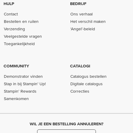
HULP
BEDRIJF
Contact
Ons verhaal
Bestellen en ruilen
Het verschil maken
Verzending
‘Angel’-beleid
Veelgestelde vragen
Toegankelijkheid
COMMUNITY
CATALOGI
Demonstrator vinden
Catalogus bestellen
Stap in bij Stampin’ Up!
Digitale catalogus
Stampin' Rewards
Correcties
Samenkomen
WIL JE EEN BESTELLING ANNULEREN?