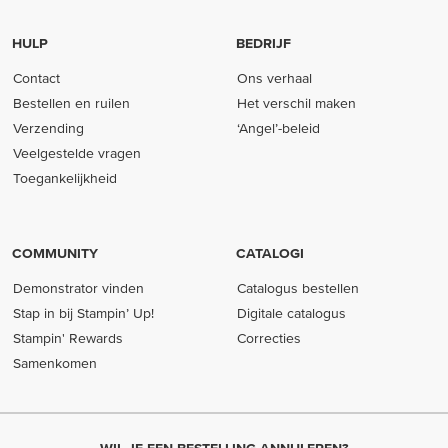
HULP
BEDRIJF
Contact
Ons verhaal
Bestellen en ruilen
Het verschil maken
Verzending
‘Angel’-beleid
Veelgestelde vragen
Toegankelijkheid
COMMUNITY
CATALOGI
Demonstrator vinden
Catalogus bestellen
Stap in bij Stampin’ Up!
Digitale catalogus
Stampin' Rewards
Correcties
Samenkomen