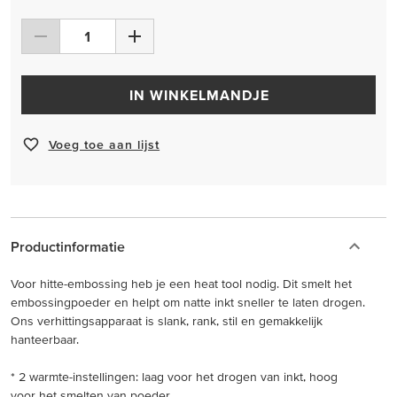
IN WINKELMANDJE
Voeg toe aan lijst
Productinformatie
Voor hitte-embossing heb je een heat tool nodig. Dit smelt het
embossingpoeder en helpt om natte inkt sneller te laten drogen.
Ons verhittingsapparaat is slank, rank, stil en gemakkelijk
hanteerbaar.
* 2 warmte-instellingen: laag voor het drogen van inkt, hoog
voor het smelten van poeder