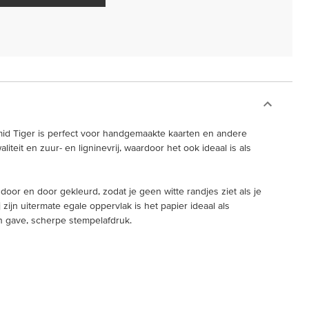
mid Tiger is perfect voor handgemaakte kaarten en andere
liteit en zuur- en ligninevrij, waardoor het ook ideaal is als
 door en door gekleurd, zodat je geen witte randjes ziet als je
j zijn uitermate egale oppervlak is het papier ideaal als
n gave, scherpe stempelafdruk.