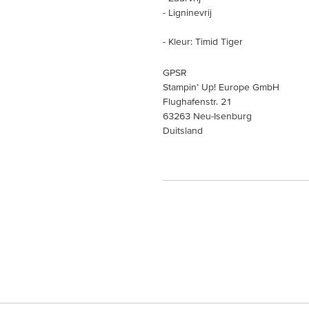
- Ligninevrij
- Kleur: Timid Tiger
GPSR
Stampin’ Up! Europe GmbH
Flughafenstr. 21
63263 Neu-Isenburg
Duitsland