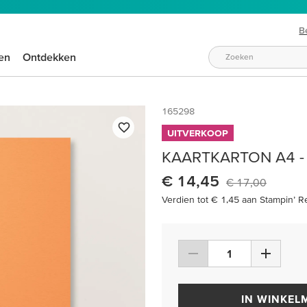
B
en
Ontdekken
165298
UITVERKOOP
KAARTKARTON A4 - 
€ 14,45
€ 17,00
Verdien tot € 1,45 aan Stampin’ R
IN WINKEL