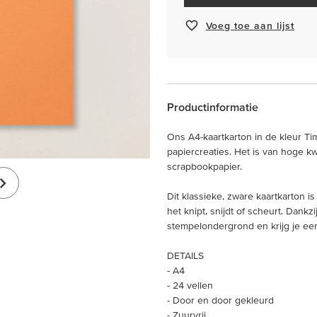
Voeg toe aan lijst
Productinformatie
Ons A4-kaartkarton in de kleur Ti
papiercreaties. Het is van hoge kwa
scrapbookpapier.
Dit klassieke, zware kaartkarton is
het knipt, snijdt of scheurt. Dankzi
stempelondergrond en krijg je ee
DETAILS
- A4
- 24 vellen
- Door en door gekleurd
- Zuurvrij