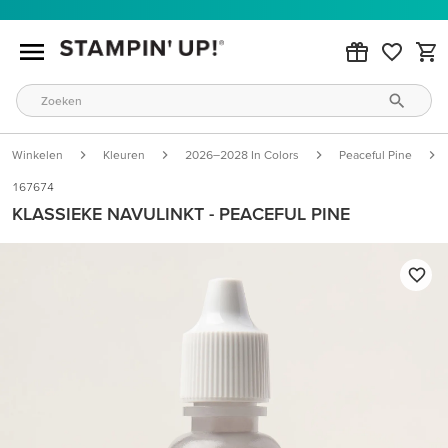
Winkelen
Kleuren
2026–2028 In Colors
Peaceful Pine
167674
KLASSIEKE NAVULINKT - PEACEFUL PINE