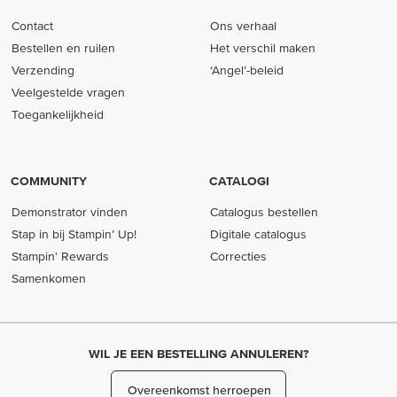
Contact
Ons verhaal
Bestellen en ruilen
Het verschil maken
Verzending
‘Angel’-beleid
Veelgestelde vragen
Toegankelijkheid
COMMUNITY
CATALOGI
Demonstrator vinden
Catalogus bestellen
Stap in bij Stampin’ Up!
Digitale catalogus
Stampin' Rewards
Correcties
Samenkomen
WIL JE EEN BESTELLING ANNULEREN?
Overeenkomst herroepen