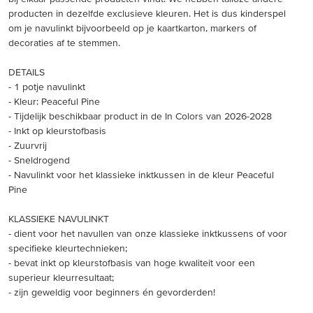
producten in dezelfde exclusieve kleuren. Het is dus kinderspel
om je navulinkt bijvoorbeeld op je kaartkarton, markers of
decoraties af te stemmen.
DETAILS
- 1 potje navulinkt
- Kleur: Peaceful Pine
- Tijdelijk beschikbaar product in de In Colors van 2026-2028
- Inkt op kleurstofbasis
- Zuurvrij
- Sneldrogend
- Navulinkt voor het klassieke inktkussen in de kleur Peaceful
Pine
KLASSIEKE NAVULINKT
- dient voor het navullen van onze klassieke inktkussens of voor
specifieke kleurtechnieken;
- bevat inkt op kleurstofbasis van hoge kwaliteit voor een
superieur kleurresultaat;
- zijn geweldig voor beginners én gevorderden!