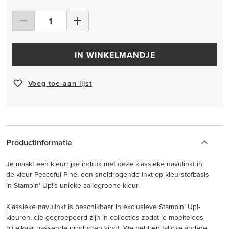
IN WINKELMANDJE
Voeg toe aan lijst
Productinformatie
Je maakt een kleurrijke indruk met deze klassieke navulinkt in
de kleur Peaceful Pine, een sneldrogende inkt op kleurstofbasis
in Stampin’ Up!’s unieke saliegroene kleur.
Klassieke navulinkt is beschikbaar in exclusieve Stampin’ Up!-
kleuren, die gegroepeerd zijn in collecties zodat je moeiteloos
bij elkaar passende producten vindt. We hebben talloze andere