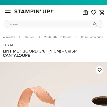
Winkelen
Kleuren
2026–2028 In Colors
Crisp Cantaloupe
167552
LINT MET BOORD 3/8" (1 CM) - CRISP
CANTALOUPE