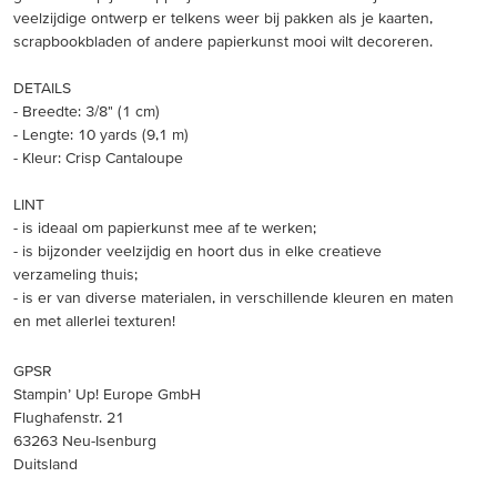
veelzijdige ontwerp er telkens weer bij pakken als je kaarten,
scrapbookbladen of andere papierkunst mooi wilt decoreren.
DETAILS
- Breedte: 3/8" (1 cm)
- Lengte: 10 yards (9,1 m)
- Kleur: Crisp Cantaloupe
LINT
- is ideaal om papierkunst mee af te werken;
- is bijzonder veelzijdig en hoort dus in elke creatieve
verzameling thuis;
- is er van diverse materialen, in verschillende kleuren en maten
en met allerlei texturen!
GPSR
Stampin’ Up! Europe GmbH
Flughafenstr. 21
63263 Neu-Isenburg
Duitsland