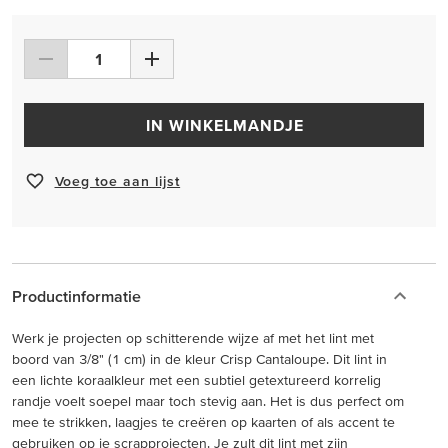
IN WINKELMANDJE
Voeg toe aan lijst
Productinformatie
Werk je projecten op schitterende wijze af met het lint met
boord van 3/8" (1 cm) in de kleur Crisp Cantaloupe. Dit lint in
een lichte koraalkleur met een subtiel getextureerd korrelig
randje voelt soepel maar toch stevig aan. Het is dus perfect om
mee te strikken, laagjes te creëren op kaarten of als accent te
gebruiken op je scrapprojecten. Je zult dit lint met zijn