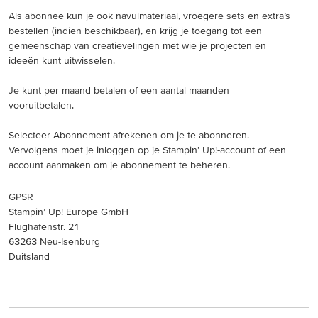
Als abonnee kun je ook navulmateriaal, vroegere sets en extra’s
bestellen (indien beschikbaar), en krijg je toegang tot een
gemeenschap van creatievelingen met wie je projecten en
ideeën kunt uitwisselen.
Je kunt per maand betalen of een aantal maanden
vooruitbetalen.
Selecteer Abonnement afrekenen om je te abonneren.
Vervolgens moet je inloggen op je Stampin’ Up!-account of een
account aanmaken om je abonnement te beheren.
GPSR
Stampin’ Up! Europe GmbH
Flughafenstr. 21
63263 Neu-Isenburg
Duitsland