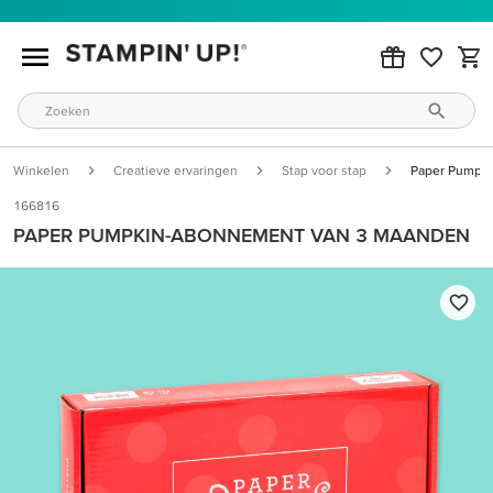
Winkelen
Creatieve ervaringen
Stap voor stap
Paper Pumpk
166816
PAPER PUMPKIN-ABONNEMENT VAN 3 MAANDEN