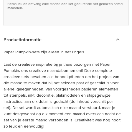
Betaal nu en ontvang elke maand een set gedurende het gekozen aantal
maanden.
Productinformatie
Paper Pumpkin-sets zijn alleen in het Engels.
Laat de creatieve inspiratie bij je thuis bezorgen met Paper
Pumpkin, ons creatieve maandabonnement! Deze complete
creatieve sets bevatten alle benodigdheden om het project van
die maand te maken dat bij het seizoen past of geschikt is voor
allerlei gelegenheden. Van voorgesneden papieren elementen
tot stempels, inkt, decoratie, plakmiddelen en stapsgewijze
instructies: aan elk detail is gedacht (de inhoud verschilt per
set). De set wordt automatisch elke maand verstuurd, maar je
kunt desgewenst op elk moment een maand overslaan nadat de
set van je eerste maand verzonden is. Creativiteit was nog nooit
zo leuk en eenvoudig!