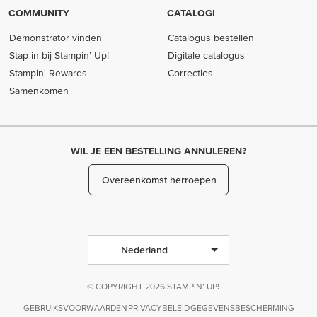
COMMUNITY
CATALOGI
Demonstrator vinden
Catalogus bestellen
Stap in bij Stampin’ Up!
Digitale catalogus
Stampin' Rewards
Correcties
Samenkomen
WIL JE EEN BESTELLING ANNULEREN?
Overeenkomst herroepen
Nederland
© COPYRIGHT 2026 STAMPIN’ UP!
GEBRUIKSVOORWAARDEN
PRIVACYBELEID
GEGEVENSBESCHERMING