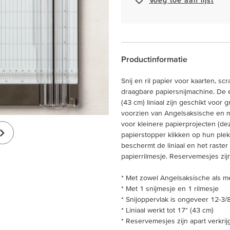
Productinformatie
Snij en ril papier voor kaarten, 
draagbare papiersnijmachine. De e
(43 cm) liniaal zijn geschikt voor
voorzien van Angelsaksische en me
voor kleinere papierprojecten (de
papierstopper klikken op hun ple
beschermt de liniaal en het raster 
papierrilmesje. Reservemesjes zijn
* Met zowel Angelsaksische als me
* Met 1 snijmesje en 1 rilmesje
* Snijoppervlak is ongeveer 12-3/8
* Liniaal werkt tot 17" (43 cm)
* Reservemesjes zijn apart verkrij