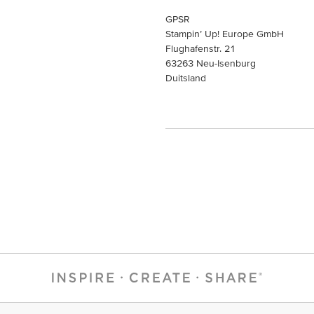
GPSR
Stampin’ Up! Europe GmbH
Flughafenstr. 21
63263 Neu-Isenburg
Duitsland