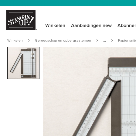
Winkelen
Aanbiedingen new
Abonne
Winkelen
Gereedschap en opbergsystemen
Papier sni
...