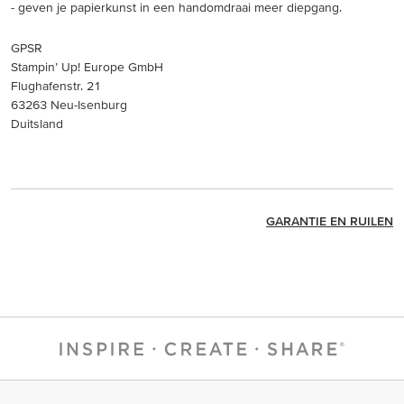
- geven je papierkunst in een handomdraai meer diepgang.
GPSR
Stampin’ Up! Europe GmbH
Flughafenstr. 21
63263 Neu-Isenburg
Duitsland
GARANTIE EN RUILEN