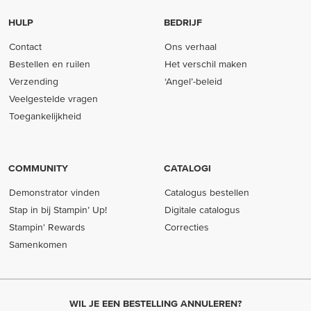
HULP
BEDRIJF
Contact
Ons verhaal
Bestellen en ruilen
Het verschil maken
Verzending
‘Angel’-beleid
Veelgestelde vragen
Toegankelijkheid
COMMUNITY
CATALOGI
Demonstrator vinden
Catalogus bestellen
Stap in bij Stampin’ Up!
Digitale catalogus
Stampin' Rewards
Correcties
Samenkomen
WIL JE EEN BESTELLING ANNULEREN?