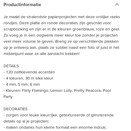
Productinformatie
Je maakt de stralendste papierprojecten met deze vrolijke reeks
rondjes. Deze platte en ronde decoraties zijn geschikt voor
scrapbooking en zijn er in de kleuren groenblauw, roze en geel.
Zo voeg je in een oogwenk meer kleur toe zonder je projecten
veel meer volume te geven. Breng ze op verschillende plekken
op je ontwerp aan, plaats ze subtiel naast een foto of juist in het
middelpunt waar ze alle aandacht trekken!
DETAILS
- 120 zelfklevende accenten
- 4 kleuren, 30 in elke kleur
- 4 mm, 5 mm, 6 mm
- Kleuren: Flirty Flamingo, Lemon Lolly, Pretty Peacock, Pool
Party
DECORATIES
- zorgen voor leuke kleurrijke, getextureerde of glinsterende
details op al je projecten;
- maken ondanks hun kleine formaat een enorme indruk;