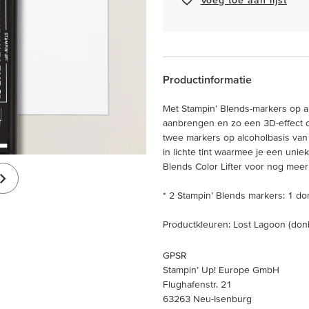
Productinformatie
Met Stampin’ Blends-markers op a
aanbrengen en zo een 3D-effect cr
twee markers op alcoholbasis van 
in lichte tint waarmee je een uni
Blends Color Lifter voor nog mee
* 2 Stampin’ Blends markers: 1 don
Productkleuren: Lost Lagoon (donk
GPSR
Stampin’ Up! Europe GmbH
Flughafenstr. 21
63263 Neu-Isenburg