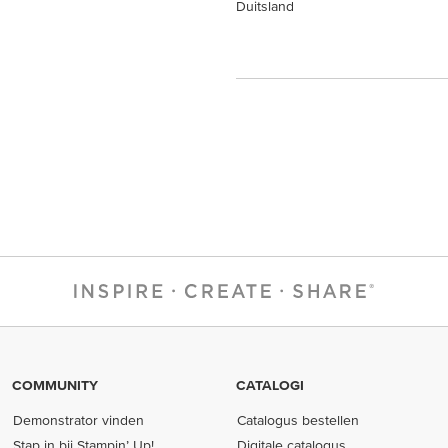
Duitsland
COMMUNITY
CATALOGI
Demonstrator vinden
Catalogus bestellen
Stap in bij Stampin’ Up!
Digitale catalogus