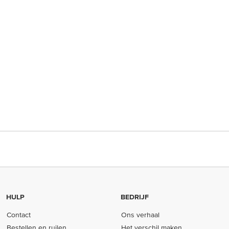
HULP
BEDRIJF
Contact
Ons verhaal
Bestellen en ruilen
Het verschil maken