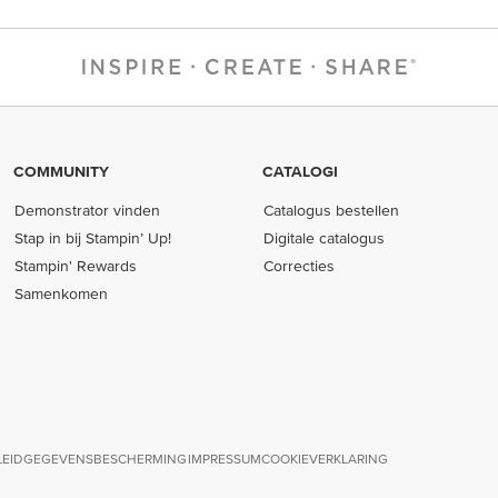
COMMUNITY
CATALOGI
Demonstrator vinden
Catalogus bestellen
Stap in bij Stampin’ Up!
Digitale catalogus
Stampin' Rewards
Correcties
Samenkomen
LEID
GEGEVENSBESCHERMING
IMPRESSUM
COOKIEVERKLARING