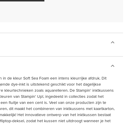
in de kleur Soft Sea Foam een intens kleurrijke afdruk. Dit
ende dye-inkt is uitstekend geschikt voor het dagelijkse
e kleurtechnieken zoals aquarelleren. De Stampin’ inktkussens
kleuren van Stampin’ Up!, ingedeeld in collecties zodat het
en fluitje van een cent is. Veel van onze producten zijn te
euren, dit maakt het combineren van inktkussens met kaartkarton,
akkelijk! Het innovatieve ontwerp van het inktkussen bestaat
liptop-deksel, zodat het kussen niet uitdroogt wanneer je het