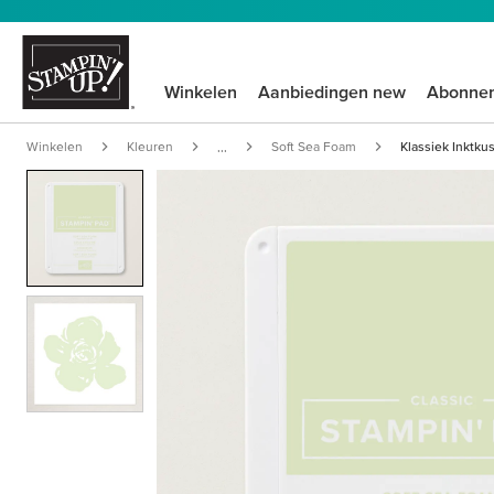
Winkelen
Aanbiedingen new
Abonne
Winkelen
Kleuren
Soft Sea Foam
Klassiek Inktku
...