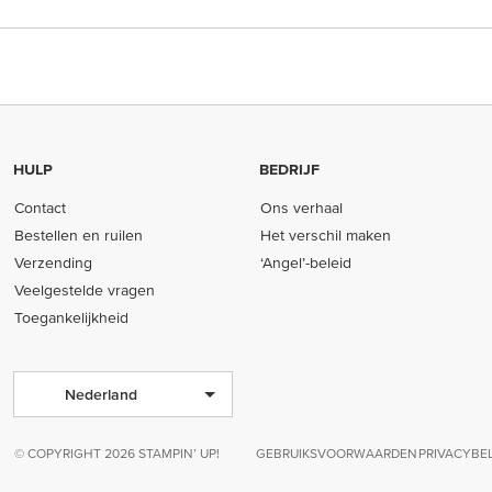
HULP
BEDRIJF
Contact
Ons verhaal
Bestellen en ruilen
Het verschil maken
Verzending
‘Angel’-beleid
Veelgestelde vragen
Toegankelijkheid
Nederland
© COPYRIGHT 2026 STAMPIN’ UP!
GEBRUIKSVOORWAARDEN
PRIVACYBE