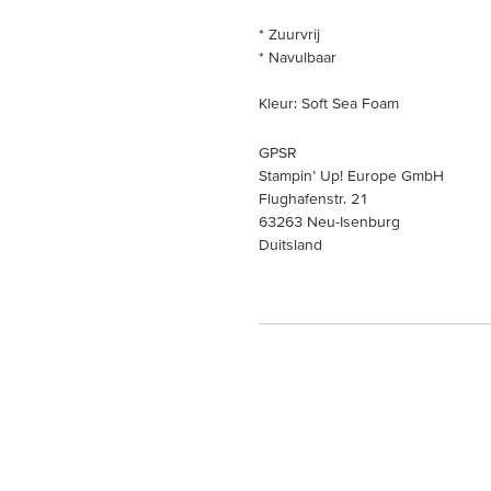
* Zuurvrij
* Navulbaar
Kleur: Soft Sea Foam
GPSR
Stampin’ Up! Europe GmbH
Flughafenstr. 21
63263 Neu-Isenburg
Duitsland