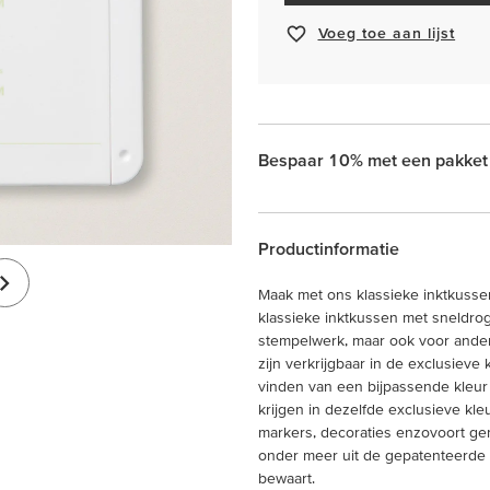
Voeg toe aan lijst
Bespaar 10% met een pakket
Productinformatie
Maak met ons klassieke inktkussen 
klassieke inktkussen met sneldrog
stempelwerk, maar ook voor ander
zijn verkrijgbaar in de exclusieve 
vinden van een bijpassende kleur e
krijgen in dezelfde exclusieve kl
markers, decoraties enzovoort gem
onder meer uit de gepatenteerde f
bewaart.