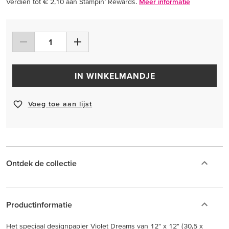
Verdien tot € 2,10 aan Stampin’ Rewards.
Meer informatie
IN WINKELMANDJE
Voeg toe aan lijst
Ontdek de collectie
Productinformatie
Het speciaal designpapier Violet Dreams van 12" x 12" (30,5 x