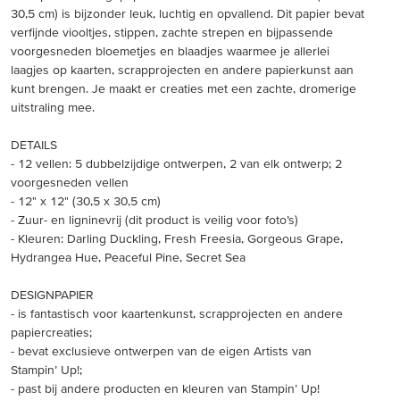
30,5 cm) is bijzonder leuk, luchtig en opvallend. Dit papier bevat
verfijnde viooltjes, stippen, zachte strepen en bijpassende
voorgesneden bloemetjes en blaadjes waarmee je allerlei
laagjes op kaarten, scrapprojecten en andere papierkunst aan
kunt brengen. Je maakt er creaties met een zachte, dromerige
uitstraling mee.
DETAILS
- 12 vellen: 5 dubbelzijdige ontwerpen, 2 van elk ontwerp; 2
voorgesneden vellen
- 12" x 12" (30,5 x 30,5 cm)
- Zuur- en ligninevrij (dit product is veilig voor foto’s)
- Kleuren: Darling Duckling, Fresh Freesia, Gorgeous Grape,
Hydrangea Hue, Peaceful Pine, Secret Sea
DESIGNPAPIER
- is fantastisch voor kaartenkunst, scrapprojecten en andere
papiercreaties;
- bevat exclusieve ontwerpen van de eigen Artists van
Stampin’ Up!;
- past bij andere producten en kleuren van Stampin’ Up!