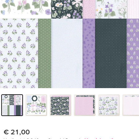
€ 21,00