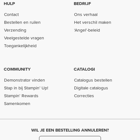
HULP
BEDRIJF
Contact
Ons verhaal
Bestellen en ruilen
Het verschil maken
Verzending
‘Angel’-beleid
Veelgestelde vragen
Toegankelijkheid
COMMUNITY
CATALOGI
Demonstrator vinden
Catalogus bestellen
Stap in bij Stampin’ Up!
Digitale catalogus
Stampin' Rewards
Correcties
Samenkomen
WIL JE EEN BESTELLING ANNULEREN?