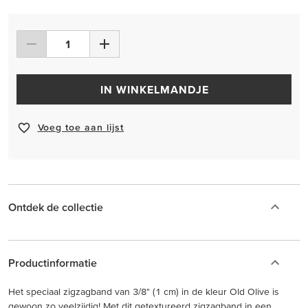
IN WINKELMANDJE
Voeg toe aan lijst
Ontdek de collectie
Productinformatie
Het speciaal zigzagband van 3/8" (1 cm) in de kleur Old Olive is
gewoon zo veelzijdig! Met dit getextureerd zigzagband in een