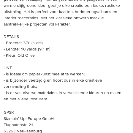
warme olijfgroene kleur geef je elke creatie een leuke, rustieke
uitstraling. Het is perfect voor kaarten, herinneringsalbums en
interieurdecoraties. Met het klassieke ontwerp maak je
aantrekkelijke projecten vol karakter.
DETAILS
- Breedte: 3/8" (1 cm)
- Lengte: 10 yards (9,1 m)
- Kleur: Old Olive
LINT
- is ideaal om papierkunst mee af te werken;
- is bijzonder veelzijdig en hoort dus in elke creatieve
verzameling thuis;
- is er van diverse materialen, in verschillende kleuren en maten
en met allerlei texturen!
GPSR
Stampin’ Up! Europe GmbH
Flughafenstr. 21
63263 Neu-Isenburg