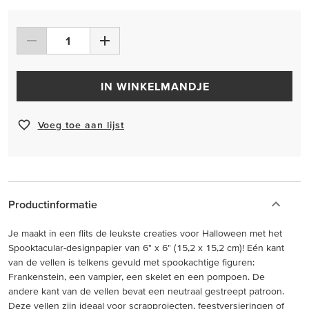
IN WINKELMANDJE
Voeg toe aan lijst
Productinformatie
Je maakt in een flits de leukste creaties voor Halloween met het
Spooktacular-designpapier van 6" x 6" (15,2 x 15,2 cm)! Eén kant
van de vellen is telkens gevuld met spookachtige figuren:
Frankenstein, een vampier, een skelet en een pompoen. De
andere kant van de vellen bevat een neutraal gestreept patroon.
Deze vellen zijn ideaal voor scrapprojecten, feestversieringen of