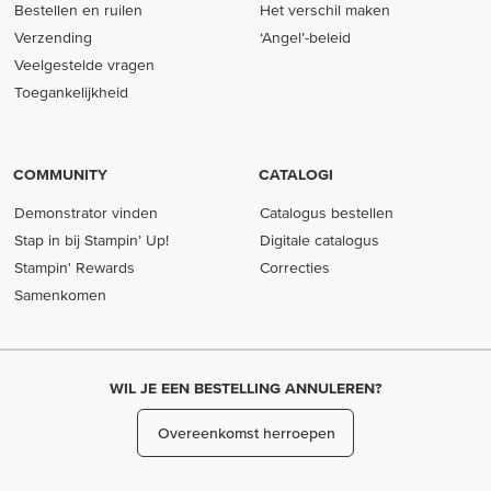
Bestellen en ruilen
Het verschil maken
Verzending
‘Angel’-beleid
Veelgestelde vragen
Toegankelijkheid
COMMUNITY
CATALOGI
Demonstrator vinden
Catalogus bestellen
Stap in bij Stampin’ Up!
Digitale catalogus
Stampin' Rewards
Correcties
Samenkomen
WIL JE EEN BESTELLING ANNULEREN?
Overeenkomst herroepen