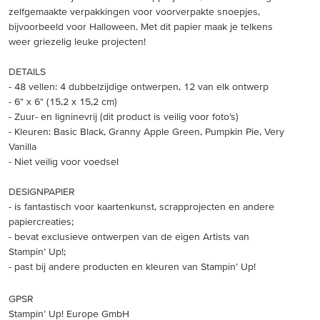
zelfgemaakte verpakkingen voor voorverpakte snoepjes,
bijvoorbeeld voor Halloween. Met dit papier maak je telkens
weer griezelig leuke projecten!
DETAILS
- 48 vellen: 4 dubbelzijdige ontwerpen, 12 van elk ontwerp
- 6" x 6" (15,2 x 15,2 cm)
- Zuur- en ligninevrij (dit product is veilig voor foto’s)
- Kleuren: Basic Black, Granny Apple Green, Pumpkin Pie, Very
Vanilla
- Niet veilig voor voedsel
DESIGNPAPIER
- is fantastisch voor kaartenkunst, scrapprojecten en andere
papiercreaties;
- bevat exclusieve ontwerpen van de eigen Artists van
Stampin’ Up!;
- past bij andere producten en kleuren van Stampin’ Up!
GPSR
Stampin’ Up! Europe GmbH