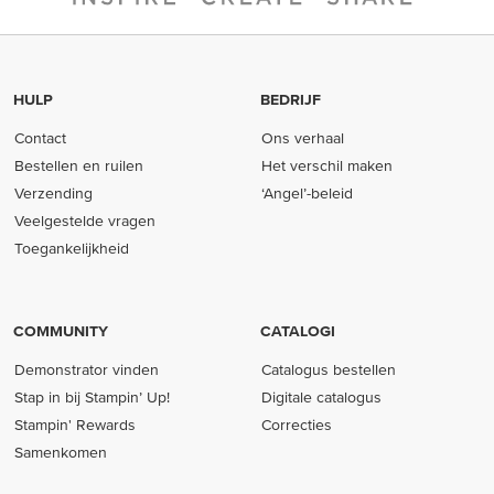
HULP
BEDRIJF
Contact
Ons verhaal
Bestellen en ruilen
Het verschil maken
Verzending
‘Angel’-beleid
Veelgestelde vragen
Toegankelijkheid
COMMUNITY
CATALOGI
Demonstrator vinden
Catalogus bestellen
Stap in bij Stampin’ Up!
Digitale catalogus
Stampin' Rewards
Correcties
Samenkomen