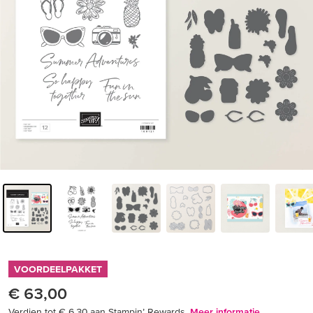
VOORDEELPAKKET
€ 63,00
Verdien tot € 6,30 aan Stampin’ Rewards.
Meer informatie