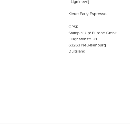
- Ligninevrij
Kleur: Early Espresso
GPSR
Stampin’ Up! Europe GmbH
Flughafenstr. 21
63263 Neu-Isenburg
Duitsland