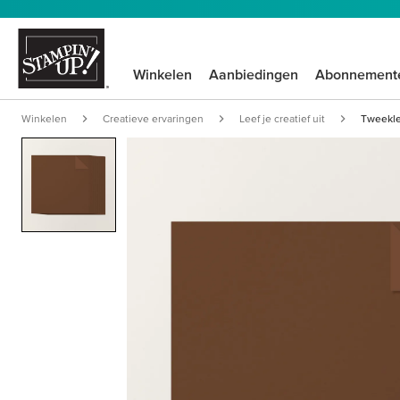
Winkelen
Aanbiedingen
Abonnement
Winkelen
Creatieve ervaringen
Leef je creatief uit
Tweekleu