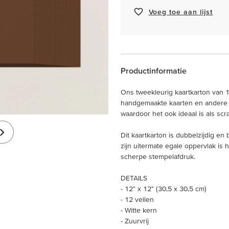
Voeg toe aan lijst
Productinformatie
Ons tweekleurig kaartkarton van 12
handgemaakte kaarten en andere pap
waardoor het ook ideaal is als sc
Dit kaartkarton is dubbelzijdig en
zijn uitermate egale oppervlak is 
scherpe stempelafdruk.
DETAILS
- 12" x 12" (30,5 x 30,5 cm)
- 12 vellen
- Witte kern
- Zuurvrij