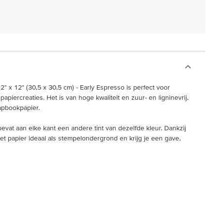
" x 12" (30,5 x 30,5 cm) - Early Espresso is perfect voor
iercreaties. Het is van hoge kwaliteit en zuur- en ligninevrij,
rapbookpapier.
 bevat aan elke kant een andere tint van dezelfde kleur. Dankzij
het papier ideaal als stempelondergrond en krijg je een gave,