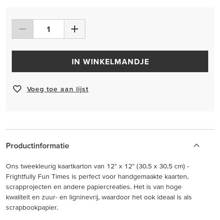
IN WINKELMANDJE
Voeg toe aan lijst
Productinformatie
Ons tweekleurig kaartkarton van 12" x 12" (30,5 x 30,5 cm) -
Frightfully Fun Times is perfect voor handgemaakte kaarten,
scrapprojecten en andere papiercreaties. Het is van hoge
kwaliteit en zuur- en ligninevrij, waardoor het ook ideaal is als
scrapbookpapier.