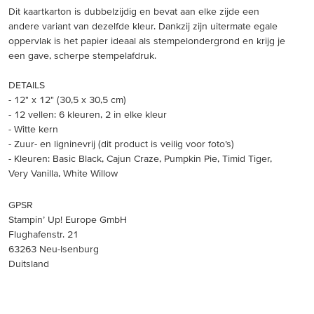
Dit kaartkarton is dubbelzijdig en bevat aan elke zijde een
andere variant van dezelfde kleur. Dankzij zijn uitermate egale
oppervlak is het papier ideaal als stempelondergrond en krijg je
een gave, scherpe stempelafdruk.
DETAILS
- 12" x 12" (30,5 x 30,5 cm)
- 12 vellen: 6 kleuren, 2 in elke kleur
- Witte kern
- Zuur- en ligninevrij (dit product is veilig voor foto’s)
- Kleuren: Basic Black, Cajun Craze, Pumpkin Pie, Timid Tiger,
Very Vanilla, White Willow
GPSR
Stampin’ Up! Europe GmbH
Flughafenstr. 21
63263 Neu-Isenburg
Duitsland