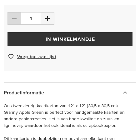
IN WINKELMANDJE
Voeg toe aan lijst
Productinformatie
Ons tweekleurig kaartkarton van 12" x 12" (30,5 x 30,5 cm) -
Granny Apple Green is perfect voor handgemaakte kaarten en
andere papiercreaties. Het is van hoge kwaliteit en zuur- en
ligninevrij, waardoor het ook ideaal is als scrapbookpapier.
Dit kaartkarton is dubbelzijdig en bevat aan elke kant een