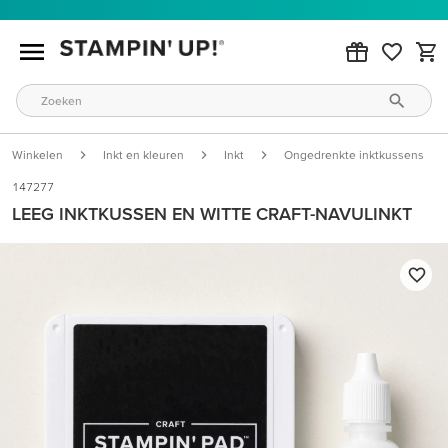
Winkelen
Inkt en kleuren
Inkt
Ongedrenkte inktkussens
147277
LEEG INKTKUSSEN EN WITTE CRAFT-NAVULINKT