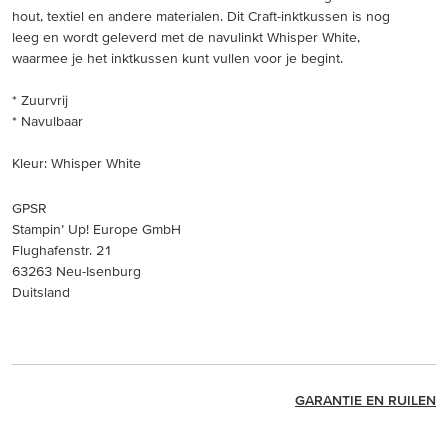
hout, textiel en andere materialen. Dit Craft-inktkussen is nog
leeg en wordt geleverd met de navulinkt Whisper White,
waarmee je het inktkussen kunt vullen voor je begint.
* Zuurvrij
* Navulbaar
Kleur: Whisper White
GPSR
Stampin’ Up! Europe GmbH
Flughafenstr. 21
63263 Neu-Isenburg
Duitsland
GARANTIE EN RUILEN