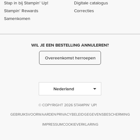
Stap in bij Stampin’ Up!
Digitale catalogus
Stampin' Rewards
Correcties
Samenkomen
WIL JE EEN BESTELLING ANNULEREN?
Overeenkomst herroepen
Nederland
© COPYRIGHT 2026 STAMPIN’ UP!
GEBRUIKSVOORWAARDEN
PRIVACYBELEID
GEGEVENSBESCHERMING
IMPRESSUM
COOKIEVERKLARING