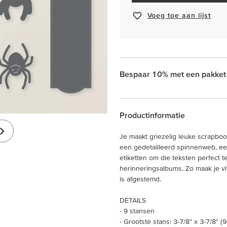
Voeg toe aan lijst
Bespaar 10% met een pakket
Productinformatie
Je maakt griezelig leuke scrapbo
een gedetailleerd spinnenweb, een
etiketten om die teksten perfect t
herinneringsalbums. Zo maak je vli
is afgestemd.
DETAILS
- 9 stansen
- Grootste stans: 3-7/8" x 3-7/8" (9