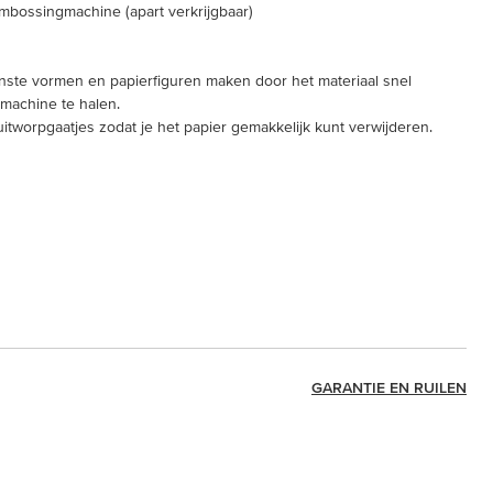
mbossingmachine (apart verkrijgbaar)
anste vormen en papierfiguren maken door het materiaal snel
machine te halen.
itworpgaatjes zodat je het papier gemakkelijk kunt verwijderen.
GARANTIE EN RUILEN