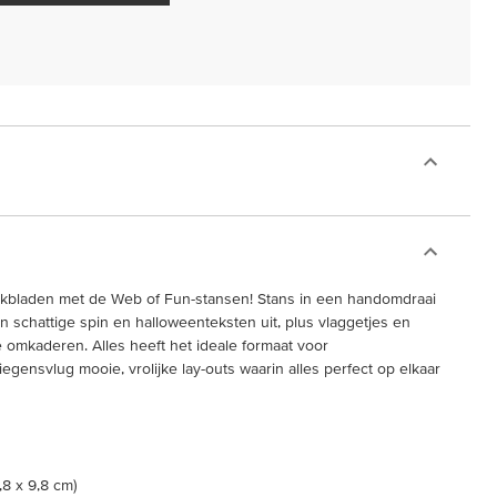
okbladen met de Web of Fun-stansen! Stans in een handomdraai
 schattige spin en halloweenteksten uit, plus vlaggetjes en
e omkaderen. Alles heeft het ideale formaat voor
egensvlug mooie, vrolijke lay-outs waarin alles perfect op elkaar
,8 x 9,8 cm)