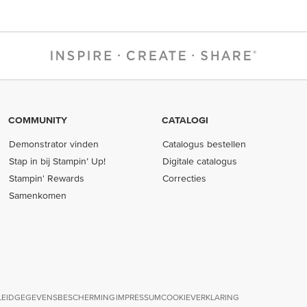
COMMUNITY
CATALOGI
Demonstrator vinden
Catalogus bestellen
Stap in bij Stampin’ Up!
Digitale catalogus
Stampin' Rewards
Correcties
Samenkomen
LEID
GEGEVENSBESCHERMING
IMPRESSUM
COOKIEVERKLARING