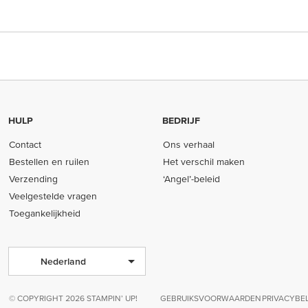
HULP
BEDRIJF
Contact
Ons verhaal
Bestellen en ruilen
Het verschil maken
Verzending
‘Angel’-beleid
Veelgestelde vragen
Toegankelijkheid
Nederland
© COPYRIGHT 2026 STAMPIN’ UP!
GEBRUIKSVOORWAARDEN
PRIVACYBE