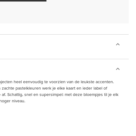
jecten heel eenvoudig te voorzien van de leukste accenten.
zachte pastelkleuren werk je elke kaart en ieder label of
 af. Schattig, snel en supersimpel: met deze bloempjes til je elk
hoger niveau.