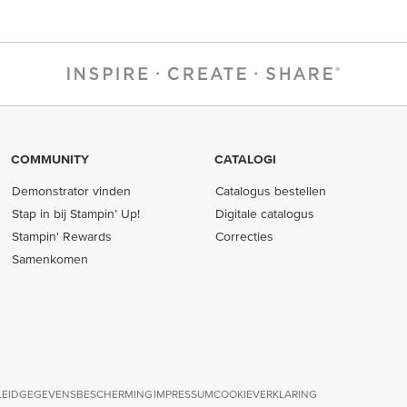
COMMUNITY
CATALOGI
Demonstrator vinden
Catalogus bestellen
Stap in bij Stampin’ Up!
Digitale catalogus
Stampin' Rewards
Correcties
Samenkomen
LEID
GEGEVENSBESCHERMING
IMPRESSUM
COOKIEVERKLARING