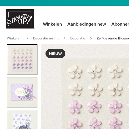
Winkelen
Aanbiedingen new
Abonne
Winkelen
Decoratie en lint
Decoratie
Zelfklevende Bloem
NIEUW