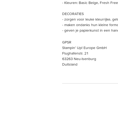
- Kleuren: Basic Beige, Fresh Free
DECORATIES
- zorgen voor leuke kleurrijke, get
- maken ondanks hun kleine forma
- geven je papierkunst in een ha
GPSR
Stampin’ Up! Europe GmbH
Flughafenstr. 21
63263 Neu-Isenburg
Duitsland