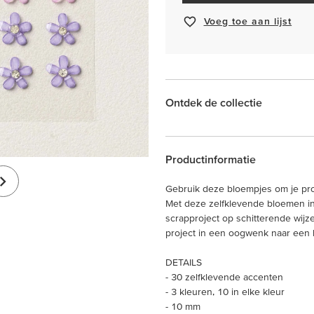
Voeg toe aan lijst
Ontdek de collectie
Productinformatie
Gebruik deze bloempjes om je pro
Met deze zelfklevende bloemen in 
scrapproject op schitterende wijze
project in een oogwenk naar een 
DETAILS
- 30 zelfklevende accenten
- 3 kleuren, 10 in elke kleur
- 10 mm