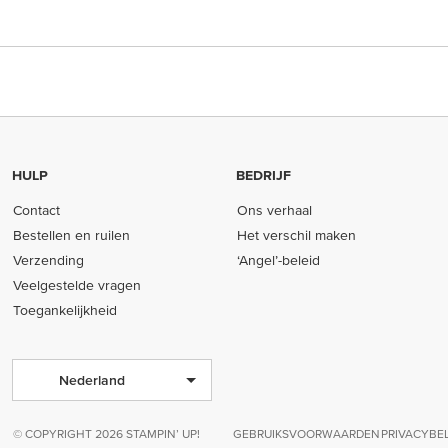
HULP
BEDRIJF
Contact
Ons verhaal
Bestellen en ruilen
Het verschil maken
Verzending
‘Angel’-beleid
Veelgestelde vragen
Toegankelijkheid
Nederland
© COPYRIGHT 2026 STAMPIN’ UP!
GEBRUIKSVOORWAARDEN
PRIVACYBE