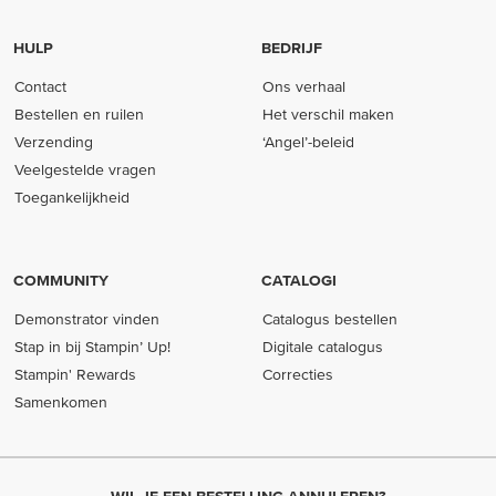
HULP
BEDRIJF
Contact
Ons verhaal
Bestellen en ruilen
Het verschil maken
Verzending
‘Angel’-beleid
Veelgestelde vragen
Toegankelijkheid
COMMUNITY
CATALOGI
Demonstrator vinden
Catalogus bestellen
Stap in bij Stampin’ Up!
Digitale catalogus
Stampin' Rewards
Correcties
Samenkomen