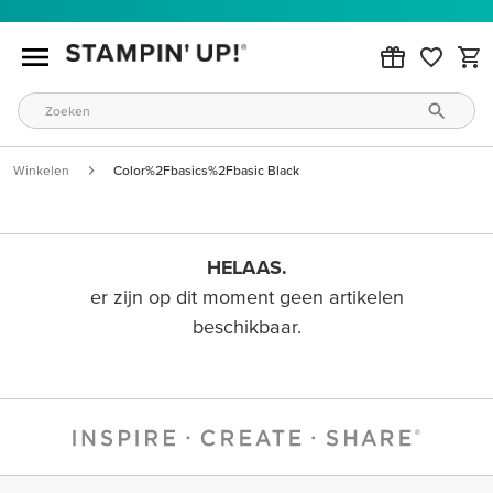
Winkelen
Color%2Fbasics%2Fbasic Black
HELAAS.
er zijn op dit moment geen artikelen
beschikbaar.