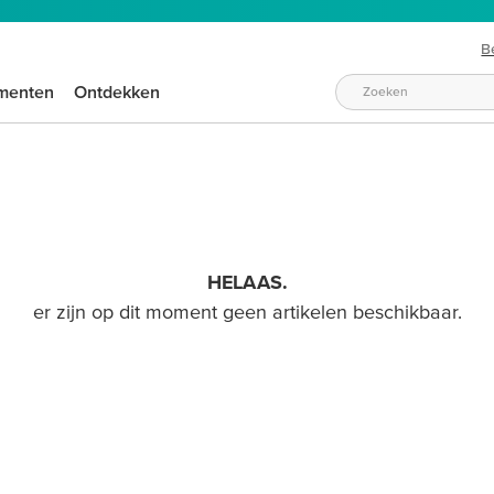
B
menten
Ontdekken
HELAAS.
er zijn op dit moment geen artikelen beschikbaar.