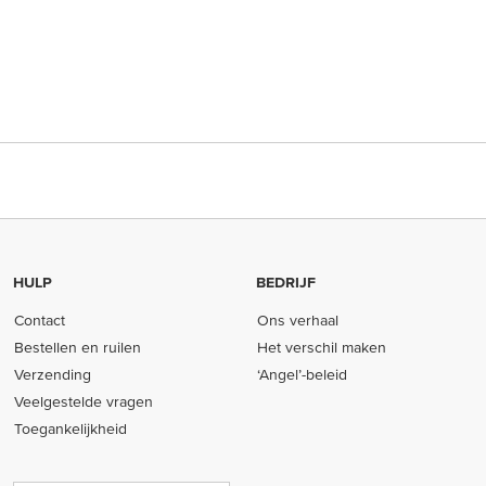
HULP
BEDRIJF
Contact
Ons verhaal
Bestellen en ruilen
Het verschil maken
Verzending
‘Angel’-beleid
Veelgestelde vragen
Toegankelijkheid