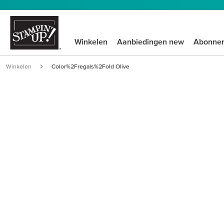
Winkelen
Aanbiedingen new
Abonne
Winkelen
Color%2Fregals%2Fold Olive