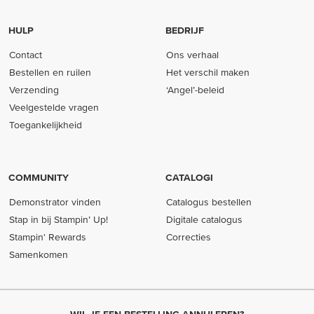
HULP
BEDRIJF
Contact
Ons verhaal
Bestellen en ruilen
Het verschil maken
Verzending
‘Angel’-beleid
Veelgestelde vragen
Toegankelijkheid
COMMUNITY
CATALOGI
Demonstrator vinden
Catalogus bestellen
Stap in bij Stampin’ Up!
Digitale catalogus
Stampin' Rewards
Correcties
Samenkomen