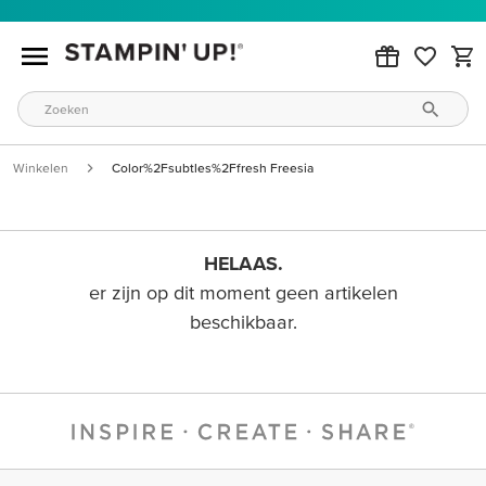
Winkelen
Color%2Fsubtles%2Ffresh Freesia
HELAAS.
er zijn op dit moment geen artikelen
beschikbaar.