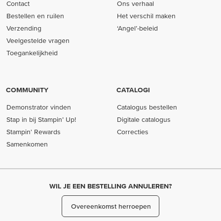
Contact
Ons verhaal
Bestellen en ruilen
Het verschil maken
Verzending
‘Angel’-beleid
Veelgestelde vragen
Toegankelijkheid
COMMUNITY
CATALOGI
Demonstrator vinden
Catalogus bestellen
Stap in bij Stampin’ Up!
Digitale catalogus
Stampin' Rewards
Correcties
Samenkomen
WIL JE EEN BESTELLING ANNULEREN?
Overeenkomst herroepen