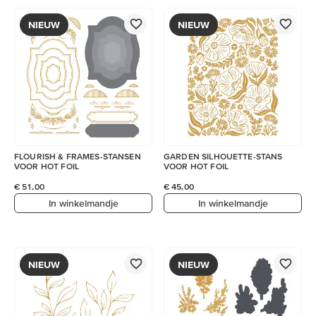
NIEUW
NIEUW
FLOURISH & FRAMES-STANSEN
GARDEN SILHOUETTE-STANS
VOOR HOT FOIL
VOOR HOT FOIL
€ 51,00
€ 45,00
In winkelmandje
In winkelmandje
NIEUW
NIEUW