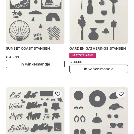
SUNSET COAST-STANSEN
GARDEN GATHERINGS-STANSEN
LAATSTE KANS
€ 45,00
€ 30,00
In winkelmandje
In winkelmandje