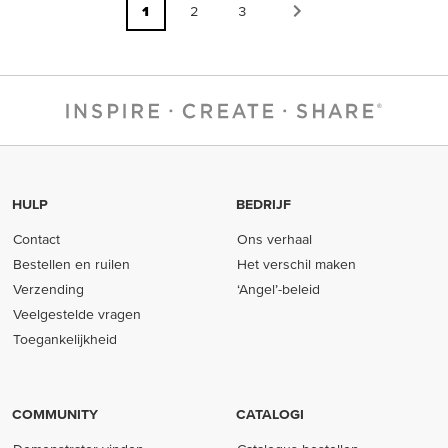
1
2
3
HULP
BEDRIJF
Contact
Ons verhaal
Bestellen en ruilen
Het verschil maken
Verzending
‘Angel’-beleid
Veelgestelde vragen
Toegankelijkheid
COMMUNITY
CATALOGI