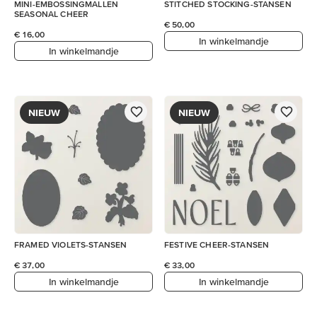
MINI-EMBOSSINGMALLEN
STITCHED STOCKING-STANSEN
SEASONAL CHEER
€ 50,00
€ 16,00
In winkelmandje
In winkelmandje
NIEUW
NIEUW
FRAMED VIOLETS-STANSEN
FESTIVE CHEER-STANSEN
€ 37,00
€ 33,00
In winkelmandje
In winkelmandje