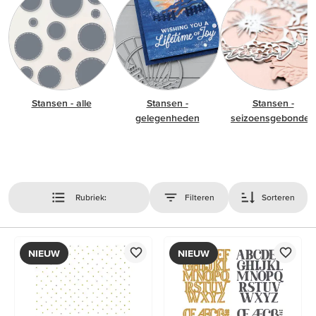
Stansen - alle
Stansen -
Stansen -
gelegenheden
seizoensgebonden
Rubriek:
Filteren
Sorteren
NIEUW
NIEUW