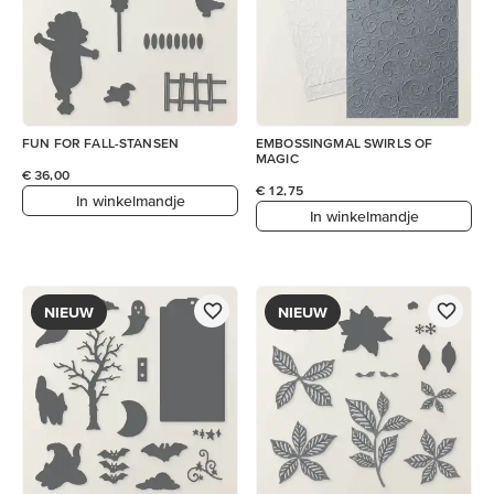
FUN FOR FALL-STANSEN
EMBOSSINGMAL SWIRLS OF
MAGIC
€ 36,00
€ 12,75
In winkelmandje
In winkelmandje
NIEUW
NIEUW