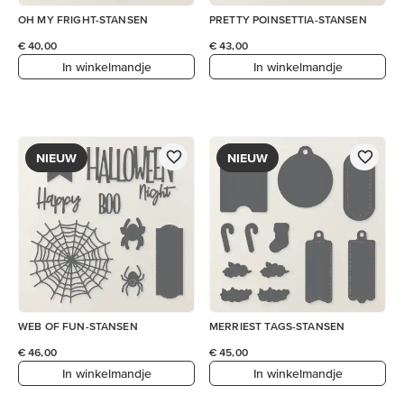
OH MY FRIGHT-STANSEN
PRETTY POINSETTIA-STANSEN
€ 40,00
€ 43,00
In winkelmandje
In winkelmandje
NIEUW
NIEUW
WEB OF FUN-STANSEN
MERRIEST TAGS-STANSEN
€ 46,00
€ 45,00
In winkelmandje
In winkelmandje