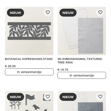
NIEUW
NIEUW
BOTANICAL EXPRESSIONS-STANS
3D-EMBOSSINGMAL TEXTURED
TREE RING
€ 25,00
€ 14,75
In winkelmandje
In winkelmandje
NIEUW
NIEUW