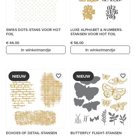
SWISS DOTS-STANS VOOR HOT
LUXE ALPHABET & NUMBERS-
FOIL
STANSEN VOOR HOT FOIL
€ 44,00
€ 56,00
In winkelmandje
In winkelmandje
NIEUW
NIEUW
ECHOES OF DETAIL-STANSEN
BUTTERFLY FLIGHT-STANSEN