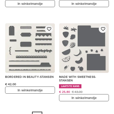
In winkelmandje
In winkelmandje
BORDERED IN BEAUTY-STANSEN
MADE WITH SWEETNESS-
STANSEN
€ 42,00
LAATSTE KANS
In winkelmandje
€ 25,80
€ 43,00
In winkelmandje