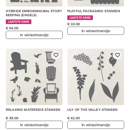
HYBRIDE EMBOSSINGMAL STORY
PLAYFUL PACKAGING-STANSEN
KEEPING (ENGELS)
LAATSTE KANS
LAATSTE KANS
€ 33,00
€ 54,00
In winkelmandje
In winkelmandje
RELAXING WATERSIDE-STANSEN
LILY OF THE VALLEY-STANSEN
€ 39,00
€ 42,00
In winkelmandje
In winkelmandje