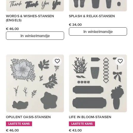
WORDS & WISHES-STANSEN
SPLASH & RELAX-STANSEN
(ENGELS)
€ 34,00
€ 46,00
In winkelmandje
In winkelmandje
OPULENT OASIS-STANSEN
LIFE IN BLOOM-STANSEN
LAATSTE KANS
LAATSTE KANS
€ 46,00
€ 43,00