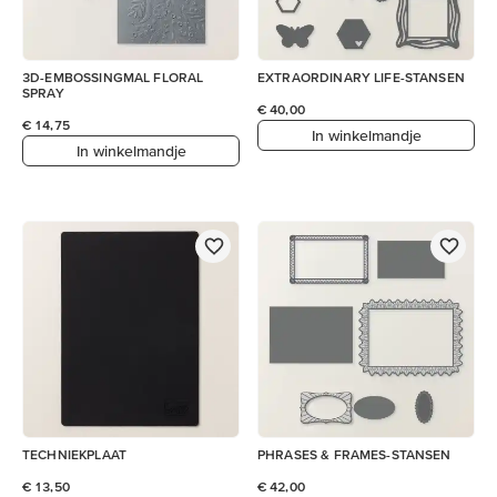
3D-EMBOSSINGMAL FLORAL
EXTRAORDINARY LIFE-STANSEN
SPRAY
€ 40,00
€ 14,75
In winkelmandje
In winkelmandje
TECHNIEKPLAAT
PHRASES & FRAMES-STANSEN
€ 13,50
€ 42,00