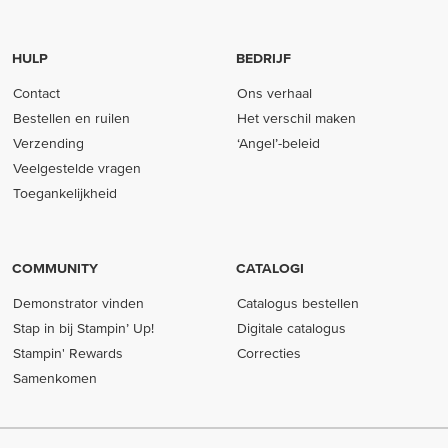
HULP
BEDRIJF
Contact
Ons verhaal
Bestellen en ruilen
Het verschil maken
Verzending
‘Angel’-beleid
Veelgestelde vragen
Toegankelijkheid
COMMUNITY
CATALOGI
Demonstrator vinden
Catalogus bestellen
Stap in bij Stampin’ Up!
Digitale catalogus
Stampin' Rewards
Correcties
Samenkomen