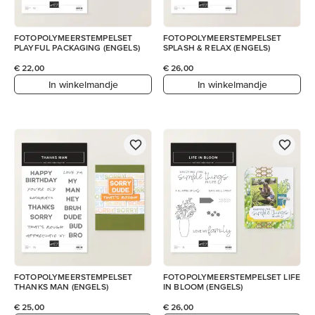
FOTOPOLYMEERSTEMPELSET
FOTOPOLYMEERSTEMPELSET
PLAYFUL PACKAGING (ENGELS)
SPLASH & RELAX (ENGELS)
€ 22,00
€ 26,00
In winkelmandje
In winkelmandje
FOTOPOLYMEERSTEMPELSET
FOTOPOLYMEERSTEMPELSET LIFE
THANKS MAN (ENGELS)
IN BLOOM (ENGELS)
€ 25,00
€ 26,00