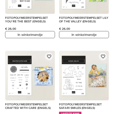
FOTOPOLYMEERSTEMPELSET
FOTOPOLYMEERSTEMPELSET LILY
YOU'RE THE BEST (ENGELS)
OF THE VALLEY (ENGELS)
€ 26,00
€ 26,00
In winkelmandje
In winkelmandje
FOTOPOLYMEERSTEMPELSET
FOTOPOLYMEERSTEMPELSET
CRAFTED WITH CARE (ENGELS)
SAFARI SMILES (ENGELS)
LAATSTE KANS