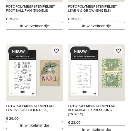
FOTOPOLYMEERSTEMPELSET
FOTOPOLYMEERSTEMPELSET
FOOTBALL FAN (ENGELS)
LEARN & GROW (ENGELS)
€ 25,00
€ 25,00
In winkelmandje
In winkelmandje
NIEUW
NIEUW
FOTOPOLYMEERSTEMPELSET
FOTOPOLYMEERSTEMPELSET
FESTIVE CHEER (ENGELS)
BOTANICAL EXPRESSIONS
(ENGELS)
€ 26,00
€ 23,00
In winkelmandje
In winkelmandje