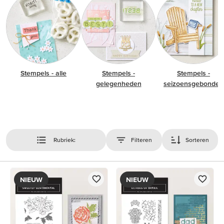
Stempels - alle
Stempels -
Stempels -
gelegenheden
seizoensgebonden
Rubriek:
Filteren
Sorteren
NIEUW
NIEUW