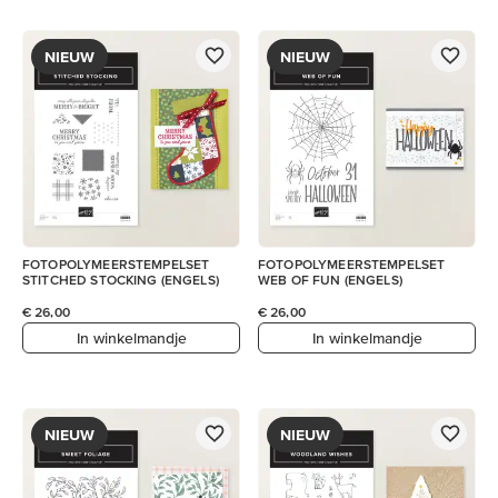
NIEUW
NIEUW
FOTOPOLYMEERSTEMPELSET
FOTOPOLYMEERSTEMPELSET
STITCHED STOCKING (ENGELS)
WEB OF FUN (ENGELS)
€ 26,00
€ 26,00
In winkelmandje
In winkelmandje
NIEUW
NIEUW