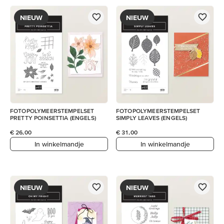
NIEUW
NIEUW
FOTOPOLYMEERSTEMPELSET
FOTOPOLYMEERSTEMPELSET
PRETTY POINSETTIA (ENGELS)
SIMPLY LEAVES (ENGELS)
€ 26,00
€ 31,00
In winkelmandje
In winkelmandje
NIEUW
NIEUW