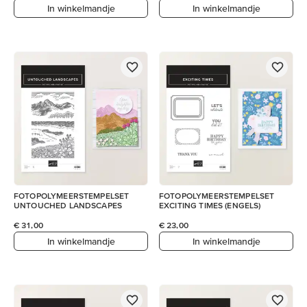
In winkelmandje
In winkelmandje
FOTOPOLYMEERSTEMPELSET
FOTOPOLYMEERSTEMPELSET
UNTOUCHED LANDSCAPES
EXCITING TIMES (ENGELS)
€ 31,00
€ 23,00
In winkelmandje
In winkelmandje