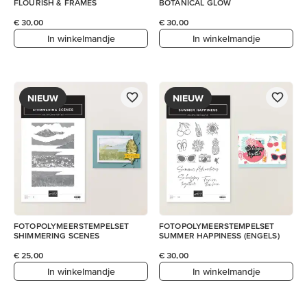
FLOURISH & FRAMES
BOTANICAL GLOW
€ 30,00
€ 30,00
In winkelmandje
In winkelmandje
NIEUW
NIEUW
FOTOPOLYMEERSTEMPELSET
FOTOPOLYMEERSTEMPELSET
SHIMMERING SCENES
SUMMER HAPPINESS (ENGELS)
€ 25,00
€ 30,00
In winkelmandje
In winkelmandje