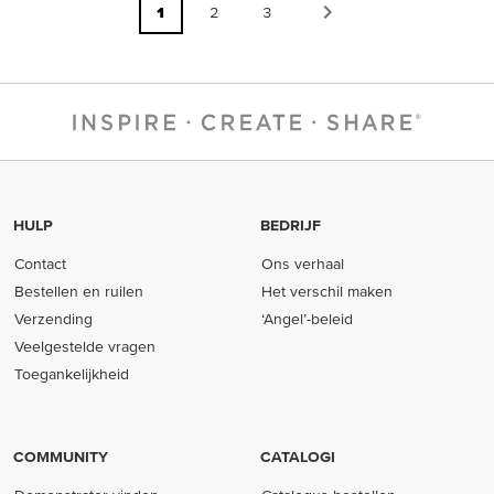
1
2
3
HULP
BEDRIJF
Contact
Ons verhaal
Bestellen en ruilen
Het verschil maken
Verzending
‘Angel’-beleid
Veelgestelde vragen
Toegankelijkheid
COMMUNITY
CATALOGI