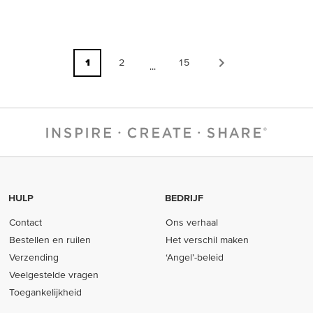
1
2
15
...
HULP
BEDRIJF
Contact
Ons verhaal
Bestellen en ruilen
Het verschil maken
Verzending
‘Angel’-beleid
Veelgestelde vragen
Toegankelijkheid