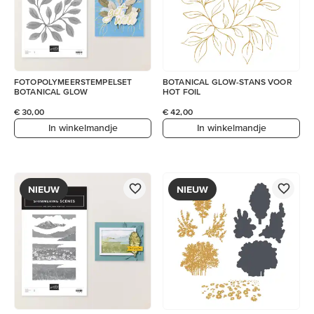
FOTOPOLYMEERSTEMPELSET
BOTANICAL GLOW-STANS VOOR
BOTANICAL GLOW
HOT FOIL
€ 30,00
€ 42,00
In winkelmandje
In winkelmandje
NIEUW
NIEUW