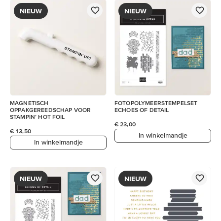
NIEUW
NIEUW
MAGNETISCH
FOTOPOLYMEERSTEMPELSET
OPPAKGEREEDSCHAP VOOR
ECHOES OF DETAIL
STAMPIN’ HOT FOIL
€ 23,00
€ 13,50
In winkelmandje
In winkelmandje
NIEUW
NIEUW