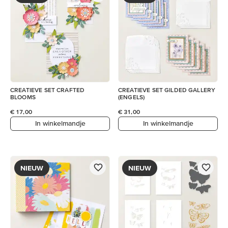
CREATIEVE SET CRAFTED
CREATIEVE SET GILDED GALLERY
BLOOMS
(ENGELS)
€ 17,00
€ 31,00
In winkelmandje
In winkelmandje
NIEUW
NIEUW