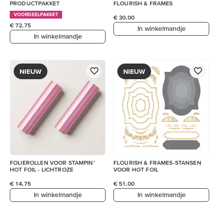
PRODUCTPAKKET
FLOURISH & FRAMES
VOORDEELPAKKET
€ 30,00
€ 72,75
In winkelmandje
In winkelmandje
NIEUW
NIEUW
FOLIEROLLEN VOOR STAMPIN’
FLOURISH & FRAMES-STANSEN
HOT FOIL - LICHTROZE
VOOR HOT FOIL
€ 14,75
€ 51,00
In winkelmandje
In winkelmandje