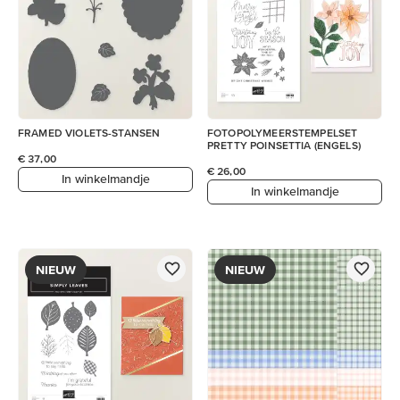
FRAMED VIOLETS-STANSEN
FOTOPOLYMEERSTEMPELSET
PRETTY POINSETTIA (ENGELS)
€ 37,00
€ 26,00
In winkelmandje
In winkelmandje
NIEUW
NIEUW