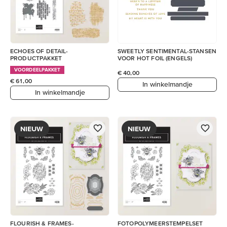
ECHOES OF DETAIL-
SWEETLY SENTIMENTAL-STANSEN
PRODUCTPAKKET
VOOR HOT FOIL (ENGELS)
VOORDEELPAKKET
€ 40,00
€ 61,00
In winkelmandje
In winkelmandje
NIEUW
NIEUW
FLOURISH & FRAMES-
FOTOPOLYMEERSTEMPELSET