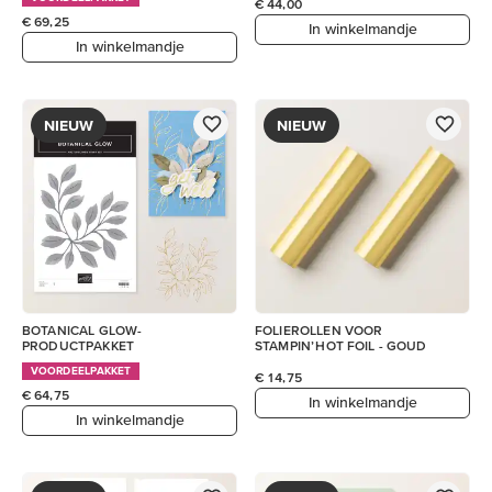
€ 44,00
€ 69,25
In winkelmandje
In winkelmandje
NIEUW
NIEUW
BOTANICAL GLOW-
FOLIEROLLEN VOOR
PRODUCTPAKKET
STAMPIN’ HOT FOIL - GOUD
VOORDEELPAKKET
€ 14,75
€ 64,75
In winkelmandje
In winkelmandje