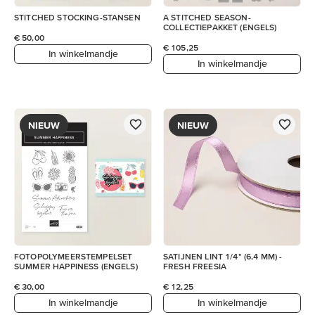
STITCHED STOCKING-STANSEN
A STITCHED SEASON-
COLLECTIEPAKKET (ENGELS)
€ 50,00
€ 105,25
In winkelmandje
In winkelmandje
NIEUW
NIEUW
FOTOPOLYMEERSTEMPELSET
SATIJNEN LINT 1/4" (6,4 MM) -
SUMMER HAPPINESS (ENGELS)
FRESH FREESIA
€ 30,00
€ 12,25
In winkelmandje
In winkelmandje