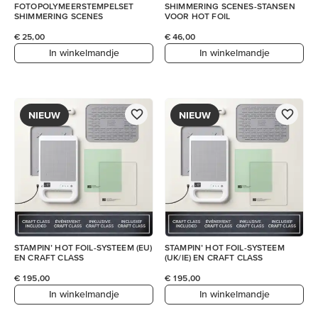
FOTOPOLYMEERSTEMPELSET
SHIMMERING SCENES-STANSEN
SHIMMERING SCENES
VOOR HOT FOIL
€ 25,00
€ 46,00
In winkelmandje
In winkelmandje
NIEUW
NIEUW
STAMPIN’ HOT FOIL-SYSTEEM (EU)
STAMPIN’ HOT FOIL-SYSTEEM
EN CRAFT CLASS
(UK/IE) EN CRAFT CLASS
€ 195,00
€ 195,00
In winkelmandje
In winkelmandje