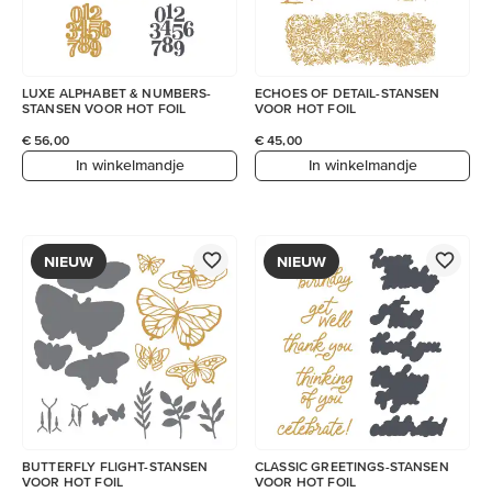
LUXE ALPHABET & NUMBERS-
ECHOES OF DETAIL-STANSEN
STANSEN VOOR HOT FOIL
VOOR HOT FOIL
€ 56,00
€ 45,00
In winkelmandje
In winkelmandje
NIEUW
NIEUW
BUTTERFLY FLIGHT-STANSEN
CLASSIC GREETINGS-STANSEN
VOOR HOT FOIL
VOOR HOT FOIL