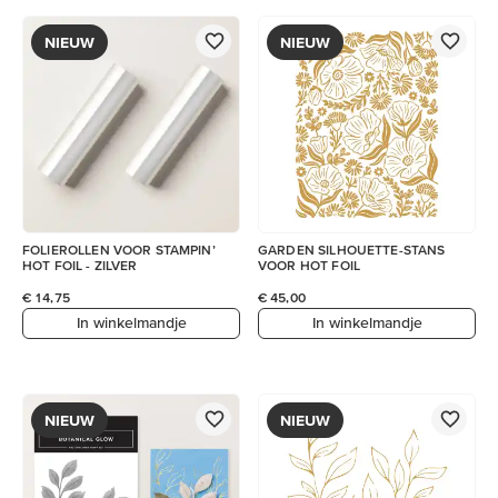
NIEUW
NIEUW
FOLIEROLLEN VOOR STAMPIN’
GARDEN SILHOUETTE-STANS
HOT FOIL - ZILVER
VOOR HOT FOIL
€ 14,75
€ 45,00
In winkelmandje
In winkelmandje
NIEUW
NIEUW