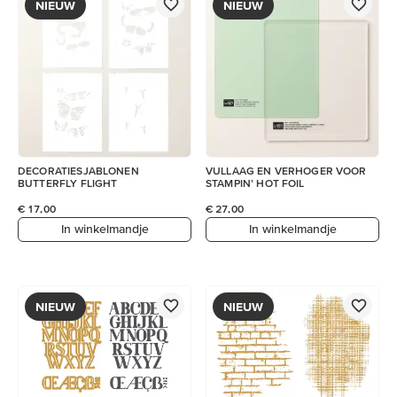
NIEUW
NIEUW
DECORATIESJABLONEN
VULLAAG EN VERHOGER VOOR
BUTTERFLY FLIGHT
STAMPIN’ HOT FOIL
€ 17,00
€ 27,00
In winkelmandje
In winkelmandje
NIEUW
NIEUW