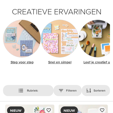
CREATIEVE ERVARINGEN
Stap voor stap
Snel en simpel
Leef je creatief uit
Rubriek:
Filteren
Sorteren
NIEUW
NIEUW