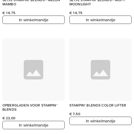
MAMBO
MOONLIGHT
€ 14,75
€ 14,75
In winkelmandje
In winkelmandje
OPBERGLADEN VOOR STAMPIN’
STAMPIN’ BLENDS COLOR LIFTER
BLENDS
€ 7,50
€ 23,00
In winkelmandje
In winkelmandje