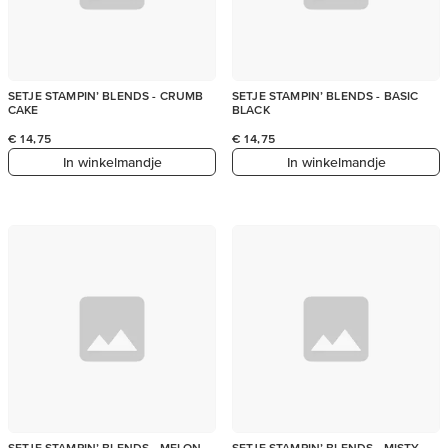
SETJE STAMPIN’ BLENDS - CRUMB
SETJE STAMPIN’ BLENDS - BASIC
CAKE
BLACK
€ 14,75
€ 14,75
In winkelmandje
In winkelmandje
SETJE STAMPIN’ BLENDS - MELON
SETJE STAMPIN’ BLENDS - MISTY