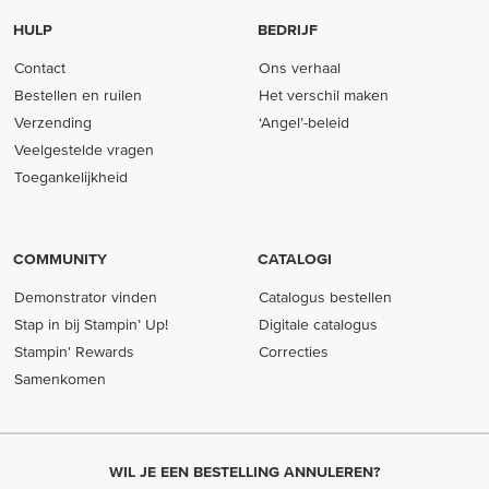
HULP
BEDRIJF
Contact
Ons verhaal
Bestellen en ruilen
Het verschil maken
Verzending
‘Angel’-beleid
Veelgestelde vragen
Toegankelijkheid
COMMUNITY
CATALOGI
Demonstrator vinden
Catalogus bestellen
Stap in bij Stampin’ Up!
Digitale catalogus
Stampin' Rewards
Correcties
Samenkomen
WIL JE EEN BESTELLING ANNULEREN?