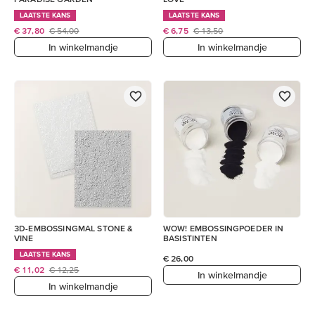
LAATSTE KANS
LAATSTE KANS
€ 37,80
€ 54,00
€ 6,75
€ 13,50
In winkelmandje
In winkelmandje
3D-EMBOSSINGMAL STONE &
WOW! EMBOSSINGPOEDER IN
VINE
BASISTINTEN
LAATSTE KANS
€ 26,00
€ 11,02
€ 12,25
In winkelmandje
In winkelmandje