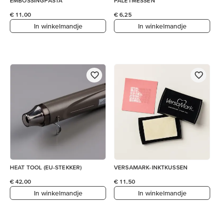
EMBOSSINGPASTA
PALETMESSEN
€ 11,00
€ 6,25
In winkelmandje
In winkelmandje
HEAT TOOL (EU-STEKKER)
VERSAMARK-INKTKUSSEN
€ 42,00
€ 11,50
In winkelmandje
In winkelmandje