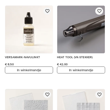
VERSAMARK-NAVULINKT
HEAT TOOL (VK-STEKKER)
€ 8,50
€ 42,00
In winkelmandje
In winkelmandje