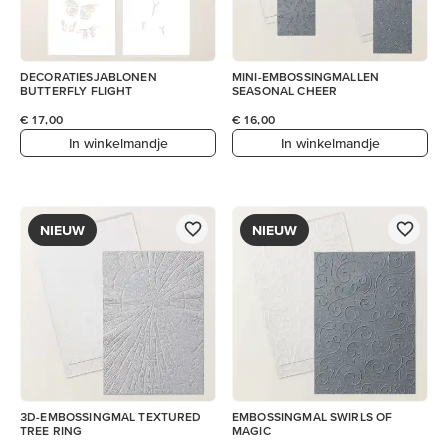
DECORATIESJABLONEN
MINI-EMBOSSINGMALLEN
BUTTERFLY FLIGHT
SEASONAL CHEER
€ 17,00
€ 16,00
In winkelmandje
In winkelmandje
NIEUW
NIEUW
3D-EMBOSSINGMAL TEXTURED
EMBOSSINGMAL SWIRLS OF
TREE RING
MAGIC