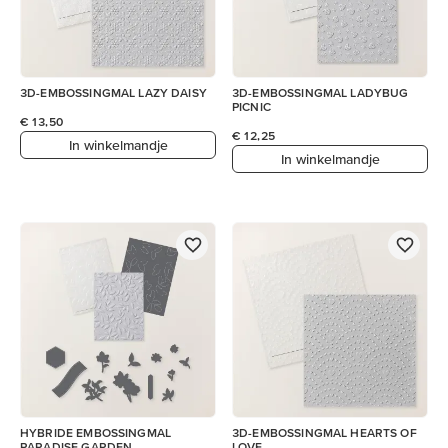
3D-EMBOSSINGMAL LAZY DAISY
3D-EMBOSSINGMAL LADYBUG
PICNIC
€ 13,50
€ 12,25
In winkelmandje
In winkelmandje
HYBRIDE EMBOSSINGMAL
3D-EMBOSSINGMAL HEARTS OF
PARADISE GARDEN
LOVE