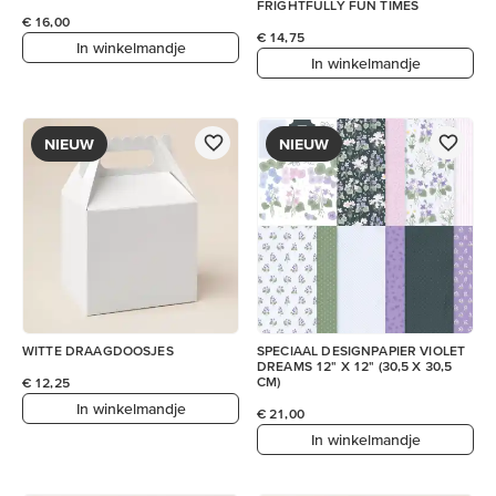
FRIGHTFULLY FUN TIMES
€ 16,00
€ 14,75
In winkelmandje
In winkelmandje
NIEUW
NIEUW
WITTE DRAAGDOOSJES
SPECIAAL DESIGNPAPIER VIOLET
DREAMS 12" X 12" (30,5 X 30,5
CM)
€ 12,25
In winkelmandje
€ 21,00
In winkelmandje