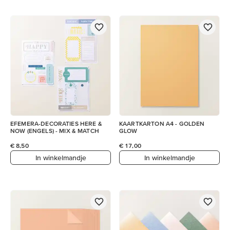
EFEMERA-DECORATIES HERE &
KAARTKARTON A4 - GOLDEN
NOW (ENGELS) - MIX & MATCH
GLOW
€ 8,50
€ 17,00
In winkelmandje
In winkelmandje