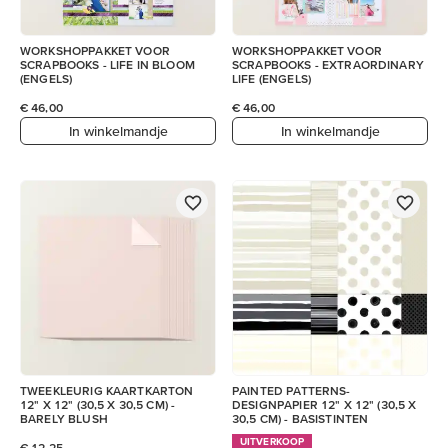
WORKSHOPPAKKET VOOR
WORKSHOPPAKKET VOOR
SCRAPBOOKS - LIFE IN BLOOM
SCRAPBOOKS - EXTRAORDINARY
(ENGELS)
LIFE (ENGELS)
€ 46,00
€ 46,00
In winkelmandje
In winkelmandje
TWEEKLEURIG KAARTKARTON
PAINTED PATTERNS-
12" X 12" (30,5 X 30,5 CM) -
DESIGNPAPIER 12" X 12" (30,5 X
BARELY BLUSH
30,5 CM) - BASISTINTEN
UITVERKOOP
€ 12,25