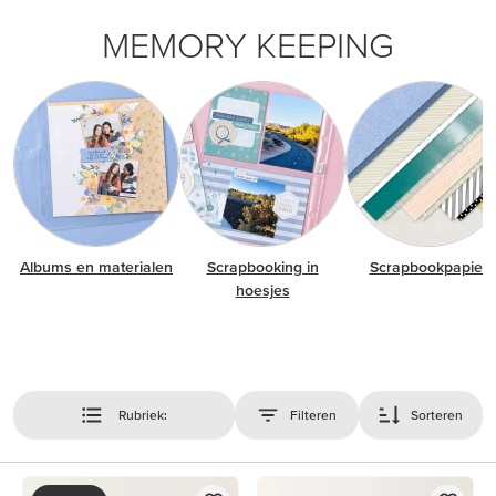
MEMORY KEEPING
Albums en materialen
Scrapbooking in
Scrapbookpapier
hoesjes
Rubriek:
Filteren
Sorteren