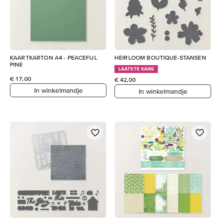
KAARTKARTON A4 - PEACEFUL
HEIRLOOM BOUTIQUE-STANSEN
PINE
LAATSTE KANS
€ 17,00
€ 42,00
In winkelmandje
In winkelmandje