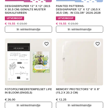
DESIGNERPAPIER 12" X 12" (30,5
PAINTED PATTERNS-
X 30,5 CM) GEMALTE MUSTER
DESIGNPAPIER 12" X 12" (30,5 X
SIGNALFARBEN
30,5 CM) - IN COLOR™ 2026-2028
UITVERKOOP
UITVERKOOP
€ 19,55
€ 23,00
€ 19,55
€ 23,00
In winkelmandje
In winkelmandje
FOTOPOLYMEERSTEMPELSET LIFE
MEMORY PROTECTORS™ 6" X 8"
IN BLOOM (ENGELS)
(15,2 X 20,3 CM)
€ 26,00
€ 12,25
In winkelmandje
In winkelmandje