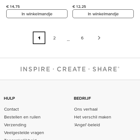
€ 14,75
€ 12,25
In winkelmandje
In winkelmandje
1
2
6
...
HULP
BEDRIJF
Contact
Ons verhaal
Bestellen en ruilen
Het verschil maken
Verzending
‘Angel’-beleid
Veelgestelde vragen