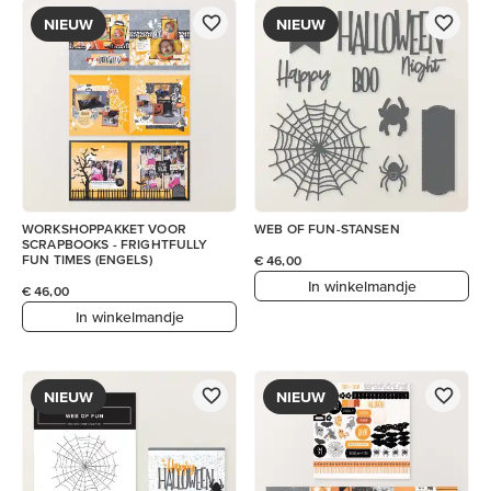
NIEUW
NIEUW
WORKSHOPPAKKET VOOR
WEB OF FUN-STANSEN
SCRAPBOOKS - FRIGHTFULLY
FUN TIMES (ENGELS)
€ 46,00
In winkelmandje
€ 46,00
In winkelmandje
NIEUW
NIEUW