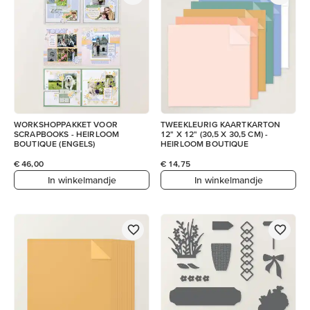
WORKSHOPPAKKET VOOR
TWEEKLEURIG KAARTKARTON
SCRAPBOOKS - HEIRLOOM
12" X 12" (30,5 X 30,5 CM) -
BOUTIQUE (ENGELS)
HEIRLOOM BOUTIQUE
€ 46,00
€ 14,75
In winkelmandje
In winkelmandje