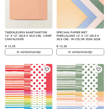
TWEEKLEURIG KAARTKARTON
SPECIAAL PAPIER MET
12" X 12" (30,5 X 30,5 CM) - CRISP
PARELGLANS 12" X 12" (30,5 X
CANTALOUPE
30,5 CM) - IN COLOR 2026-2028
€ 12,25
€ 12,25
In winkelmandje
In winkelmandje