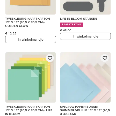
TWEEKLEURIG KAARTKARTON
LIFE IN BLOOM-STANSEN
12" X 12" (30,5 X 30,5 CM) -
LAATSTE KANS
GOLDEN GLOW
€ 43,00
€ 12,25
In winkelmandje
In winkelmandje
TWEEKLEURIG KAARTKARTON
SPECIAAL PAPIER SUNSET
12" X 12" (30,5 X 30,5 CM) - LIFE
SHIMMER VELLUM 12" X 12" (30,5
IN BLOOM
X 30,5 CM)