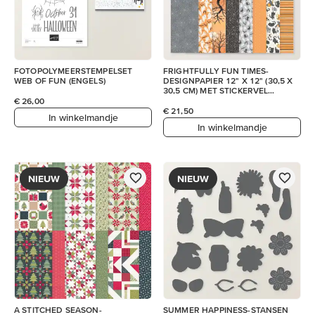
FOTOPOLYMEERSTEMPELSET
FRIGHTFULLY FUN TIMES-
WEB OF FUN (ENGELS)
DESIGNPAPIER 12" X 12" (30,5 X
30,5 CM) MET STICKERVEL
(ENGELS)
€ 26,00
€ 21,50
In winkelmandje
In winkelmandje
NIEUW
NIEUW
A STITCHED SEASON-
SUMMER HAPPINESS-STANSEN