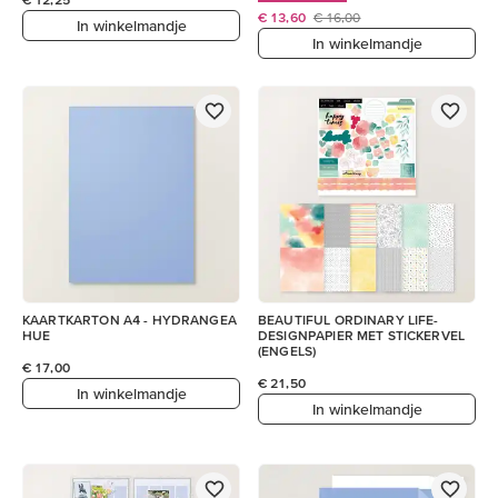
€ 13,60
€ 16,00
In winkelmandje
In winkelmandje
KAARTKARTON A4 - HYDRANGEA
BEAUTIFUL ORDINARY LIFE-
HUE
DESIGNPAPIER MET STICKERVEL
(ENGELS)
€ 17,00
€ 21,50
In winkelmandje
In winkelmandje